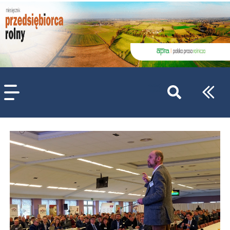
szukaj
wpisów
WPISZ CO NAJMNIEJ 3 ZNAKI