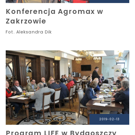
Konferencja Agromax w
Zakrzowie
Fot. Aleksandra Dik
2019-02-13
Program LIFE w Bydgoszczy