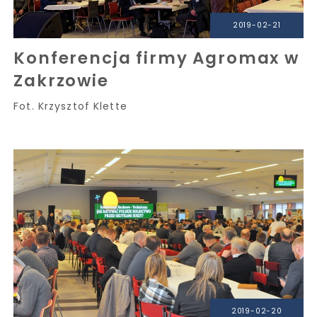
2019-02-21
Konferencja firmy Agromax w
Zakrzowie
Fot. Krzysztof Klette
2019-02-20