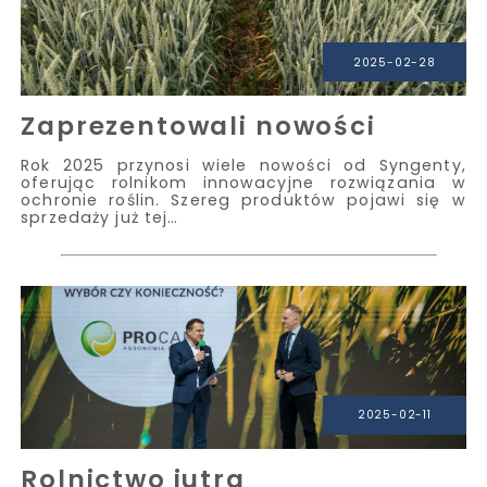
2025-02-28
Zaprezentowali nowości
Rok 2025 przynosi wiele nowości od Syngenty,
oferując rolnikom innowacyjne rozwiązania w
ochronie roślin. Szereg produktów pojawi się w
sprzedaży już tej…
2025-02-11
Rolnictwo jutra