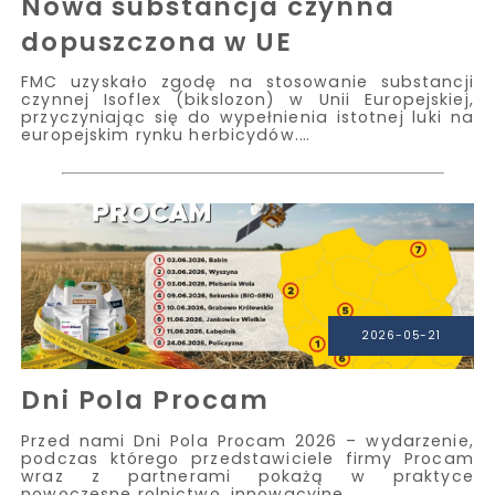
dopuszczona w UE
FMC uzyskało zgodę na stosowanie substancji
czynnej Isoflex (bikslozon) w Unii Europejskiej,
przyczyniając się do wypełnienia istotnej luki na
europejskim rynku herbicydów.…
2026-05-21
Dni Pola Procam
Przed nami Dni Pola Procam 2026 – wydarzenie,
podczas którego przedstawiciele firmy Procam
wraz z partnerami pokażą w praktyce
nowoczesne rolnictwo, innowacyjne…