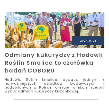
2024-11-06
Odmiany kukurydzy z Hodowli
Roślin Smolice to czołówka
badań COBORU
Hodowla Roślin Smolice, będąca jednym z
najważniejszych ośrodków badawczych i
hodowlanych w Polsce, oferuje rolnikom szeroki
wybór odmian kukurydzy kiszonkowej.