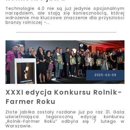
Technologie 4.0 nie są już jedynie opcjonalnym
narzędziem, ale stają się koniecznością, której
wdrożenie ma kluczowe znaczenie dla przyszłości
branży rolniczej –…
2025-02-09
XXXI edycja Konkursu Rolnik-
Farmer Roku
Złote jabłka zostały rozdane już po raz 31. Gala
uświetniająca tegoroczną edycję konkursu
„Rolnik-Farmer Roku” odbyła się 7 lutego w
Warszawie.