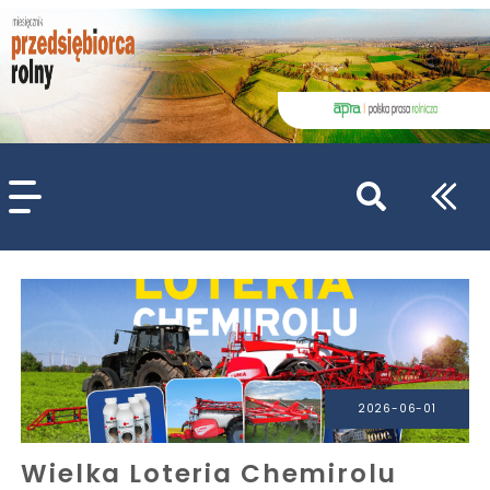
szukaj
wpisów
WPISZ CO NAJMNIEJ 3 ZNAKI
2026-06-01
Wielka Loteria Chemirolu