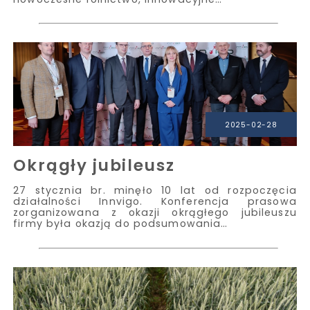
2025-02-28
Okrągły jubileusz
27 stycznia br. minęło 10 lat od rozpoczęcia
działalności Innvigo. Konferencja prasowa
zorganizowana z okazji okrągłego jubileuszu
firmy była okazją do podsumowania…