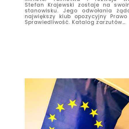
Stefan Krajewski zostaje na swo
stanowisku. Jego odwołania żąd
największy klub opozycyjny Prawo
Sprawiedliwość. Katalog zarzutów…