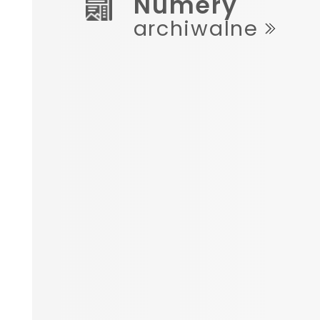
Numery
archiwalne