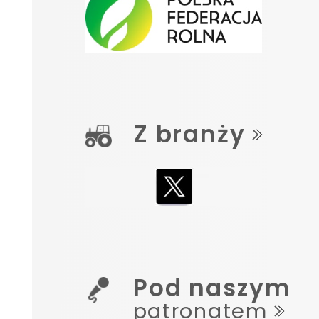
Z branży
Pod naszym
patronatem