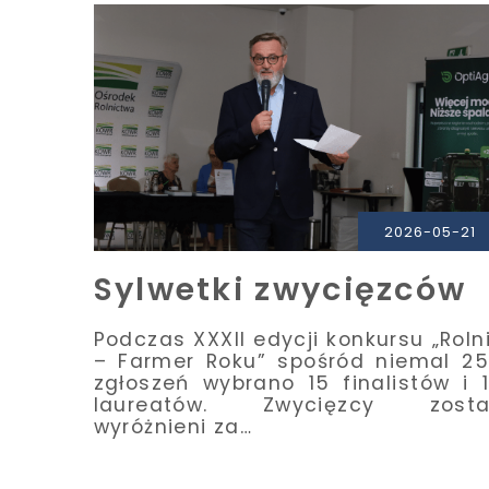
PRZECZYTAJ
2026-05-21
Sylwetki zwycięzców
Podczas XXXII edycji konkursu „Roln
– Farmer Roku” spośród niemal 2
zgłoszeń wybrano 15 finalistów i 
laureatów. Zwycięzcy zostal
wyróżnieni za…