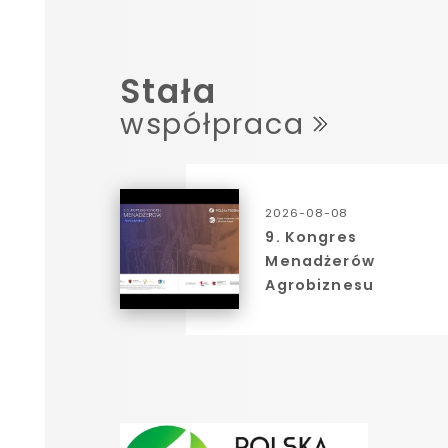
Stała
współpraca
2026-08-08
9. Kongres
Menadżerów
Agrobiznesu