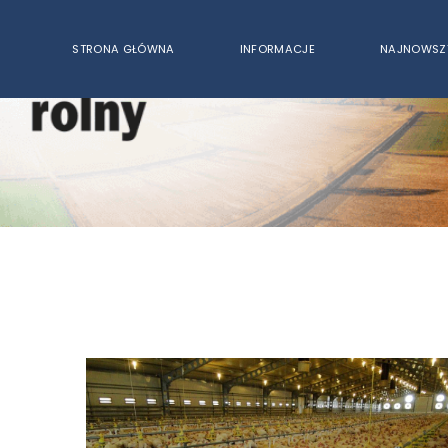
STRONA GŁÓWNA
INFORMACJE
NAJNOWSZ