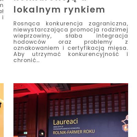
im
lokalnym rynkiem
ał
 i
Rosnąca konkurencja zagraniczna,
niewystarczająca promocja rodzimej
wieprzowiny, słaba integracja
hodowców oraz problemy z
oznakowaniem i certyfikacją mięsa.
Aby utrzymać konkurencyjność i
chronić…