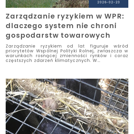
2026-02-23
Zarządzanie ryzykiem w WPR:
dlaczego system nie chroni
gospodarstw towarowych
Zarządzanie ryzykiem od lat figuruje wśród
priorytetów Wspólnej Polityki Rolnej, zwłaszcza w
warunkach rosnącej zmienności rynków i coraz
częstszych zdarzeń klimatycznych. W…