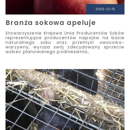
2025-12-15
Branża sokowa apeluje
Stowarzyszenie Krajowa Unia Producentów Soków
reprezentujące producentów napojów na bazie
naturalnego soku oraz przemysł owocowo-
warzywny, wyraża swój zdecydowany sprzeciw
wobec planowanego podniesienia…