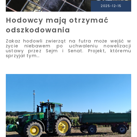
2025-12-15
Hodowcy mają otrzymać
odszkodowania
Zakaz hodowli zwierząt na futra może wejść w
życie niebawem po uchwaleniu nowelizacji
ustawy przez Sejm i Senat. Projekt, któremu
sprzyjał tym…