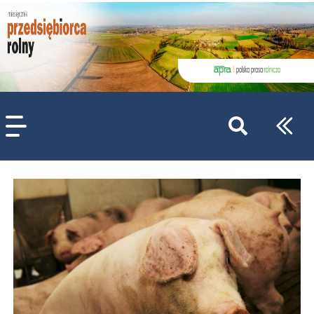
szukaj
wpisów
WPISZ CO NAJMNIEJ 3 ZNAKI