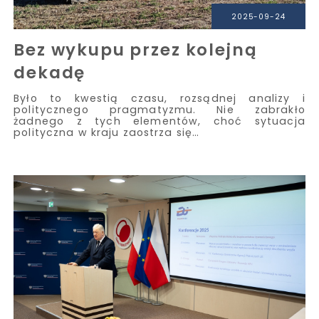
2025-09-24
Bez wykupu przez kolejną
dekadę
Było to kwestią czasu, rozsądnej analizy i
politycznego pragmatyzmu. Nie zabrakło
żadnego z tych elementów, choć sytuacja
polityczna w kraju zaostrza się…