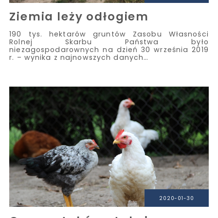
Ziemia leży odłogiem
190 tys. hektarów gruntów Zasobu Własności
Rolnej Skarbu Państwa było
niezagospodarownych na dzień 30 września 2019
r. – wynika z najnowszych danych…
2020-01-30