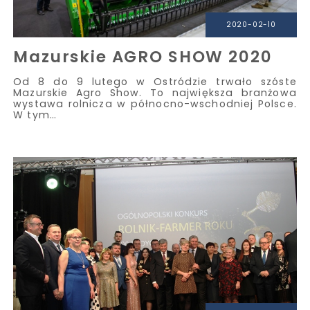
2020-02-10
Mazurskie AGRO SHOW 2020
Od 8 do 9 lutego w Ostródzie trwało szóste
Mazurskie Agro Show. To największa branżowa
wystawa rolnicza w północno-wschodniej Polsce.
W tym…