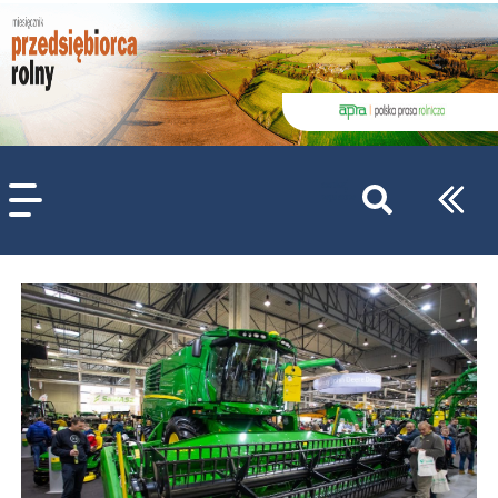
szukaj
wpisów
WPISZ CO NAJMNIEJ 3 ZNAKI