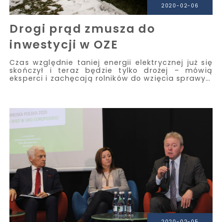
2020-02-06
Drogi prąd zmusza do
inwestycji w OZE
Czas względnie taniej energii elektrycznej już się
skończył i teraz będzie tylko drożej – mówią
eksperci i zachęcają rolników do wzięcia sprawy…
2020-02-05