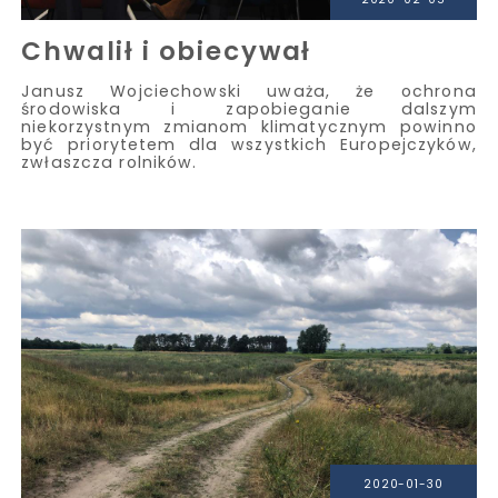
Chwalił i obiecywał
Janusz Wojciechowski uważa, że ochrona
środowiska i zapobieganie dalszym
niekorzystnym zmianom klimatycznym powinno
być priorytetem dla wszystkich Europejczyków,
zwłaszcza rolników.
2020-01-30