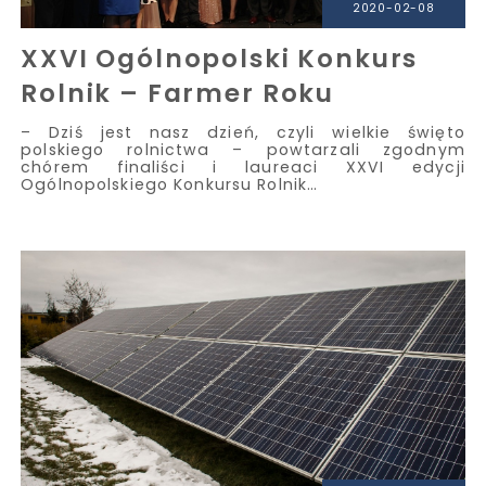
2020-02-08
XXVI Ogólnopolski Konkurs
Rolnik – Farmer Roku
– Dziś jest nasz dzień, czyli wielkie święto
polskiego rolnictwa – powtarzali zgodnym
chórem finaliści i laureaci XXVI edycji
Ogólnopolskiego Konkursu Rolnik…