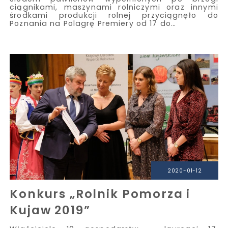
ciągnikami, maszynami rolniczymi oraz innymi
środkami produkcji rolnej przyciągnęło do
Poznania na Polagrę Premiery od 17 do…
2020-01-12
Konkurs „Rolnik Pomorza i
Kujaw 2019”