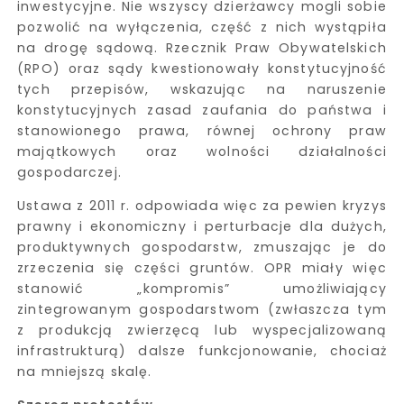
inwestycyjne. Nie wszyscy dzierżawcy mogli sobie
pozwolić na wyłączenia, część z nich wystąpiła
na drogę sądową. Rzecznik Praw Obywatelskich
(RPO) oraz sądy kwestionowały konstytucyjność
tych przepisów, wskazując na naruszenie
konstytucyjnych zasad zaufania do państwa i
stanowionego prawa, równej ochrony praw
majątkowych oraz wolności działalności
gospodarczej.
Ustawa z 2011 r. odpowiada więc za pewien kryzys
prawny i ekonomiczny i perturbacje dla dużych,
produktywnych gospodarstw, zmuszając je do
zrzeczenia się części gruntów. OPR miały więc
stanowić „kompromis” umożliwiający
zintegrowanym gospodarstwom (zwłaszcza tym
z produkcją zwierzęcą lub wyspecjalizowaną
infrastrukturą) dalsze funkcjonowanie, chociaż
na mniejszą skalę.