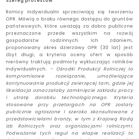
Szereg protestów
Rolnicy indywidualni sprzeciwiają się tworzeniu
OPR. Mówią o braku równego dostępu do gruntów
państwowych, które uważają za dobro publiczne
przeznaczone przede wszystkim na rozwój
gospodarstw rodzinnych. Ich zdaniem,
proponowany okres dzierżawy OPR (30 lat) jest
zbyt długi, a kryteria oceny ofert w sposób
nierówny traktują podmioty wykluczając rolników
indywidualnych.
– Ośrodki Produkcji Rolniczej to
kompromisowe rozwiązanie, umożliwiające
kontynuowanie produkcji zwierzęcej tam, gdzie jej
likwidacja oznaczałaby zamknięcie zakładu pracy
i utratę dorobku technologicznego. Kryteria
stosowane przy przetargach na OPR zostały
publicznie ogłoszone i szeroko skonsultowane z
przedstawicielami branży, w tym z Krajową Radą
Izb Rolniczych oraz organizacjami rolniczymi.
Podważanie tych reguł na etapie realizacji to