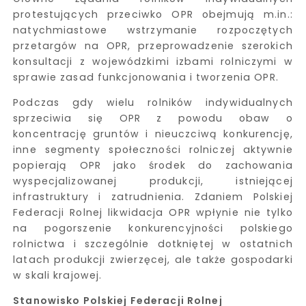
protestujących przeciwko OPR obejmują m.in.:
natychmiastowe wstrzymanie rozpoczętych
przetargów na OPR, przeprowadzenie szerokich
konsultacji z wojewódzkimi izbami rolniczymi w
sprawie zasad funkcjonowania i tworzenia OPR.
Podczas gdy wielu rolników indywidualnych
sprzeciwia się OPR z powodu obaw o
koncentrację gruntów i nieuczciwą konkurencję,
inne segmenty społeczności rolniczej aktywnie
popierają OPR jako środek do zachowania
wyspecjalizowanej produkcji, istniejącej
infrastruktury i zatrudnienia. Zdaniem Polskiej
Federacji Rolnej likwidacja OPR wpłynie nie tylko
na pogorszenie konkurencyjności polskiego
rolnictwa i szczególnie dotkniętej w ostatnich
latach produkcji zwierzęcej, ale także gospodarki
w skali krajowej.
Stanowisko Polskiej Federacji Rolnej