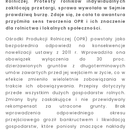
Rolniczej. Protesty rolników indywidualnych
zakłócają przetargi, sprawa wywołała w Sejmie
prawdziwą burzę. Zdaje się, że cała ta awantura
przyćmiła sens tworzenia OPR i ich znaczenie
dla rolnictwa i lokalnych społeczności.
Ośrodki Produkcji Rolniczej (OPR) powstały jako
bezpośrednia odpowiedź na konsekwencje
nowelizacji ustawy z 2011 r. Wprowadziła ona
obowiązek wyłączenia do 30 proc.
dzierżawionych gruntów z długoterminowych
umów zawartych przed jej wejściem w życie, co w
efekcie zmieniło wieloletnie zobowiązania w
trakcie ich obowiązywania. Przepisy dotyczyły
przede wszystkim dużych gospodarstw rolnych.
Zmiany były zaskakujące i nie przewidywały
rekompensat za utracone grunty. Brak
wprowadzenia odpowiedniego okresu
przejściowego groził bankructwem i likwidacją
gospodarstw, które poniosły znaczące nakłady