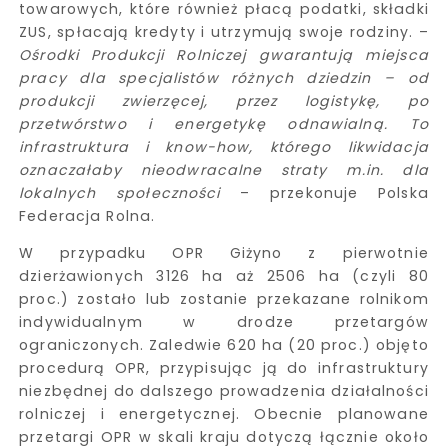
towarowych, które również płacą podatki, składki
ZUS, spłacają kredyty i utrzymują swoje rodziny. –
Ośrodki Produkcji Rolniczej gwarantują miejsca
pracy dla specjalistów różnych dziedzin – od
produkcji zwierzęcej, przez logistykę, po
przetwórstwo i energetykę odnawialną. To
infrastruktura i know-how, którego likwidacja
oznaczałaby nieodwracalne straty m.in. dla
lokalnych społeczności
– przekonuje Polska
Federacja Rolna.
W przypadku OPR Giżyno z pierwotnie
dzierżawionych 3126 ha aż 2506 ha (czyli 80
proc.) zostało lub zostanie przekazane rolnikom
indywidualnym w drodze przetargów
ograniczonych. Zaledwie 620 ha (20 proc.) objęto
procedurą OPR, przypisując ją do infrastruktury
niezbędnej do dalszego prowadzenia działalności
rolniczej i energetycznej. Obecnie planowane
przetargi OPR w skali kraju dotyczą łącznie około