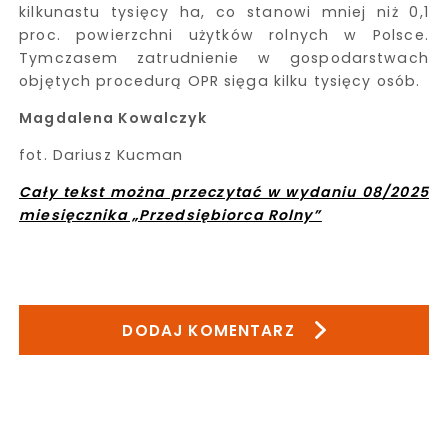
kilkunastu tysięcy ha, co stanowi mniej niż 0,1
proc. powierzchni użytków rolnych w Polsce.
Tymczasem zatrudnienie w gospodarstwach
objętych procedurą OPR sięga kilku tysięcy osób.
Magdalena Kowalczyk
fot. Dariusz Kucman
Cały tekst można przeczytać w wydaniu 08/2025
miesięcznika „Przedsiębiorca Rolny”
DODAJ KOMENTARZ