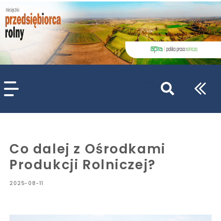
szukaj
wpisów
WPISZ CO NAJMNIEJ 3 ZNAKI
Co dalej z Ośrodkami
Produkcji Rolniczej?
2025-08-11