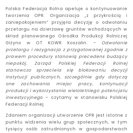
Polska Federacja Rolna apeluje o kontynuowanie
tworzenia OPR. Organizacja „z przykrością i
zaniepokojeniem” przyjęła decyzję o odwołaniu
przetargu na dzierżawę gruntów wchodzących w
skład planowanego Ośrodka Produkcji Rolniczej
Giżyno w OT KOWR Koszalin. –
Odwołanie
przetargu i rezygnacja z przygotowanej zgodnie z
prawem procedury stanowią precedens budzący
niepokój. Zarząd Polskiej Federacji Rolnej
stanowczo sprzeciwia się blokowaniu decyzji
instytucji publicznych, szczególnie gdy dotyczą
one zachowania miejsc pracy, kontynuacji
produkcji i wykorzystania wieloletniego potencjału
inwestycyjneg
o – czytamy w stanowisku Polskiej
Federacji Rolnej.
Zdaniem organizacji utworzenie OPR jest istotne z
punktu widzenia wielu grup społecznych, w tym
tysięcy osób zatrudnionych w gospodarstwach