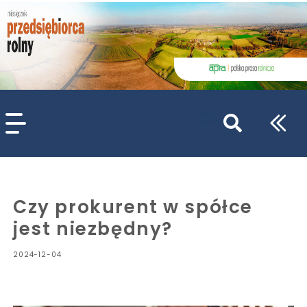
szukaj
wpisów
WPISZ CO NAJMNIEJ 3 ZNAKI
Czy prokurent w spółce
jest niezbędny?
2024-12-04