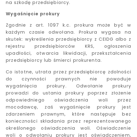
na szkodę przedsiębiorcy.
Wygaśnięcie prokury
Zgodnie z art. 1097 k.c. prokura może być w
każdym czasie odwołana. Prokura wygasa na
skutek: wykreślenia przedsiębiorcy z CEIDG albo z
rejestru przedsiębiorców KRS, ogłoszenia
upadłości, otwarcia likwidacji, przekształcenia
przedsiębiorcy lub śmierci prokurenta.
Co istotne, utrata przez przedsiębiorcę zdolności
do czynności prawnych nie powoduje
wygaśnięcia prokury. Odwołanie prokury
prowadzi do ustania prokury poprzez złożenie
odpowiedniego oświadczenia woli przez
mocodawcę, zaś wygaśnięcie prokury jest
zdarzeniem prawnym, które następuje bez
konieczności składania przez reprezentowanego
określonego oświadczenia woli. Oświadczenie
woli o odwołaniu prokury jest oświadczeniem,