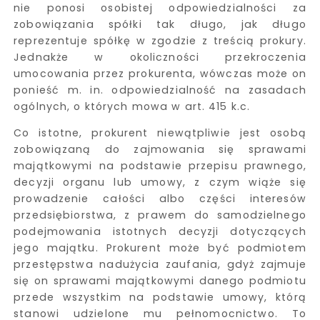
nie ponosi osobistej odpowiedzialności za
zobowiązania spółki tak długo, jak długo
reprezentuje spółkę w zgodzie z treścią prokury.
Jednakże w okoliczności przekroczenia
umocowania przez prokurenta, wówczas może on
ponieść m. in. odpowiedzialność na zasadach
ogólnych, o których mowa w art. 415 k.c.
Co istotne, prokurent niewątpliwie jest osobą
zobowiązaną do zajmowania się sprawami
majątkowymi na podstawie przepisu prawnego,
decyzji organu lub umowy, z czym wiąże się
prowadzenie całości albo części interesów
przedsiębiorstwa, z prawem do samodzielnego
podejmowania istotnych decyzji dotyczących
jego majątku. Prokurent może być podmiotem
przestępstwa nadużycia zaufania, gdyż zajmuje
się on sprawami majątkowymi danego podmiotu
przede wszystkim na podstawie umowy, którą
stanowi udzielone mu pełnomocnictwo. To