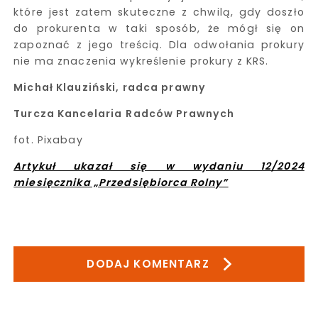
które jest zatem skuteczne z chwilą, gdy doszło
do prokurenta w taki sposób, że mógł się on
zapoznać z jego treścią. Dla odwołania prokury
nie ma znaczenia wykreślenie prokury z KRS.
Michał Klauziński, radca prawny
Turcza Kancelaria
Radców Prawnych
fot. Pixabay
Artykuł ukazał się w wydaniu 12/2024
miesięcznika „Przedsiębiorca Rolny”
DODAJ KOMENTARZ