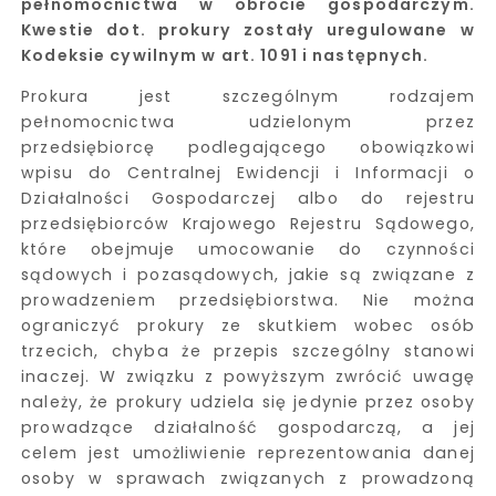
pełnomocnictwa w obrocie gospodarczym.
Kwestie dot. prokury zostały uregulowane w
Kodeksie cywilnym w art. 1091 i następnych.
Prokura jest szczególnym rodzajem
pełnomocnictwa udzielonym przez
przedsiębiorcę podlegającego obowiązkowi
wpisu do Centralnej Ewidencji i Informacji o
Działalności Gospodarczej albo do rejestru
przedsiębiorców Krajowego Rejestru Sądowego,
które obejmuje umocowanie do czynności
sądowych i pozasądowych, jakie są związane z
prowadzeniem przedsiębiorstwa. Nie można
ograniczyć prokury ze skutkiem wobec osób
trzecich, chyba że przepis szczególny stanowi
inaczej. W związku z powyższym zwrócić uwagę
należy, że prokury udziela się jedynie przez osoby
prowadzące działalność gospodarczą, a jej
celem jest umożliwienie reprezentowania danej
osoby w sprawach związanych z prowadzoną