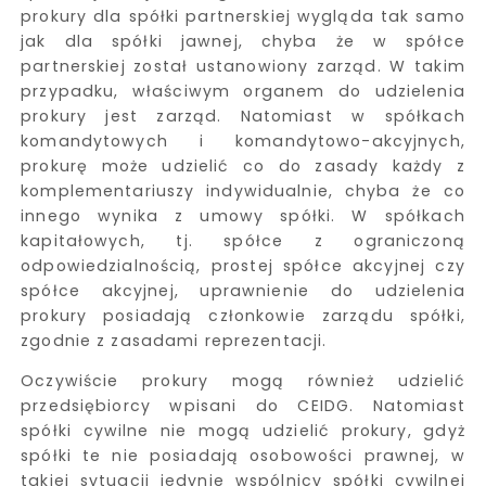
prokury dla spółki partnerskiej wygląda tak samo
jak dla spółki jawnej, chyba że w spółce
partnerskiej został ustanowiony zarząd. W takim
przypadku, właściwym organem do udzielenia
prokury jest zarząd. Natomiast w spółkach
komandytowych i komandytowo-akcyjnych,
prokurę może udzielić co do zasady każdy z
komplementariuszy indywidualnie, chyba że co
innego wynika z umowy spółki. W spółkach
kapitałowych, tj. spółce z ograniczoną
odpowiedzialnością, prostej spółce akcyjnej czy
spółce akcyjnej, uprawnienie do udzielenia
prokury posiadają członkowie zarządu spółki,
zgodnie z zasadami reprezentacji.
Oczywiście prokury mogą również udzielić
przedsiębiorcy wpisani do CEIDG. Natomiast
spółki cywilne nie mogą udzielić prokury, gdyż
spółki te nie posiadają osobowości prawnej, w
takiej sytuacji jedynie wspólnicy spółki cywilnej