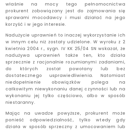
właśnie na mocy tego pełnomocnictwa
prokurent zobowiązany jest do zajmowania się
sprawami mocodawcy i musi działać na jego
korzyść i w jego interesie.
Nadużycie uprawnień to inaczej wykorzystanie ich
w innym celu niż zostały udzielone. W wyroku z 2
kwietnia 2004 r., sygn. IV KK 25/04 SN wskazał, że
nadużywa uprawnień także ten, kto działa
sprzecznie z racjonalnie rozumianymi zadaniami,
do których został powołany lub bez
dostatecznego usprawiedliwienia. Natomiast
niedopełnienie obowiązków polega na
całkowitym niewykonaniu danej czynności lub na
wykonaniu jej tylko częściowo, albo w sposób
niestaranny.
Mając na uwadze powyższe, prokurent może
ponieść odpowiedzialność, tylko wtedy gdy
działa w sposób sprzeczny z umocowaniem lub