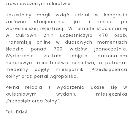
zrównoważonym rolnictwie.
Uczestnicy mogli wziąć udział w kongresie
zarówno stacjonarnie, jak i online po
wcześniejszej rejestracji. W formule stacjonarnej
w Cukrowni Żnin uczestniczyło 470 osób.
Transmisję online w kluczowych momentach
śledziło ponad 700 widzów jednocześnie.
Wydarzenie zostało objęte patronatem
honorowym ministerstwa rolnictwa, a patronat
medialny objęły miesięcznik „Przedsiębiorca
Rolny” oraz portal Agropolska.
Pełna relacja z wydarzenia ukaże się w
kwietniowym wydaniu miesięcznika
„Przedsiębiorca Rolny”.
Fot. EKMA