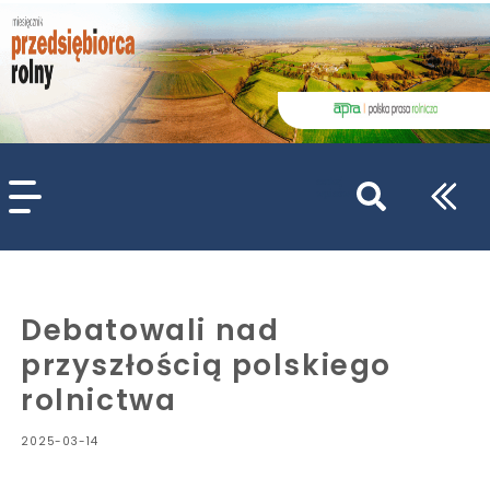
szukaj
wpisów
WPISZ CO NAJMNIEJ 3 ZNAKI
Debatowali nad
przyszłością polskiego
rolnictwa
2025-03-14