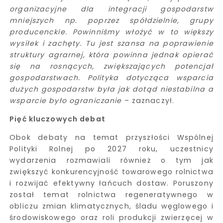
organizacyjne dla integracji gospodarstw
mniejszych np. poprzez spółdzielnie, grupy
producenckie. Powinniśmy włożyć w to większy
wysiłek i zachęty. Tu jest szansa na poprawienie
struktury agrarnej, która powinna jednak opierać
się na rosnących, zwiększających potencjał
gospodarstwach. Polityka dotycząca wsparcia
dużych gospodarstw była jak dotąd niestabilna a
wsparcie było ograniczanie
– zaznaczył.
Pięć kluczowych debat
Obok debaty na temat przyszłości Wspólnej
Polityki Rolnej po 2027 roku, uczestnicy
wydarzenia rozmawiali również o tym jak
zwiększyć konkurencyjność towarowego rolnictwa
i rozwijać efektywny łańcuch dostaw. Poruszony
został temat rolnictwa regeneratywnego w
obliczu zmian klimatycznych, śladu węglowego i
środowiskowego oraz roli produkcji zwierzęcej w