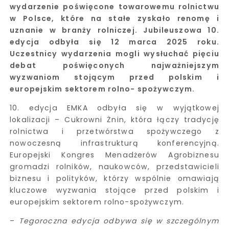
wydarzenie poświęcone towarowemu rolnictwu
w Polsce, które na stałe zyskało renomę i
uznanie w branży rolniczej. Jubileuszowa 10.
edycja odbyła się 12 marca 2025 roku.
Uczestnicy wydarzenia mogli wysłuchać pięciu
debat poświęconych najważniejszym
wyzwaniom stojącym przed polskim i
europejskim sektorem rolno- spożywczym.
10. edycja EMKA odbyła się w wyjątkowej
lokalizacji – Cukrowni Żnin, która łączy tradycję
rolnictwa i przetwórstwa spożywczego z
nowoczesną infrastrukturą konferencyjną.
Europejski Kongres Menadżerów Agrobiznesu
gromadzi rolników, naukowców, przedstawicieli
biznesu i polityków, którzy wspólnie omawiają
kluczowe wyzwania stojące przed polskim i
europejskim sektorem rolno-spożywczym.
–
Tegoroczna edycja odbywa się w szczególnym