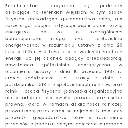
Beneficjentami programu są podmioty
działające na terenach wiejskich, w tym osoby
fizyczne prowadzące gospodarstwa rolne, ale
także organizacje i instytucje wspierające rozwój
energetyki na wsi. W szczególności
beneficjentami mogą być: spółdzielnia
energetyczna, w rozumieniu ustawy z dnia 20
lutego 2015 r. – Ustawa o odnawialnych źródłach
energii lub jej członek, będący przedsiębiorcą,
powstająca spółdzielnia energetyczna w
rozumieniu ustawy z dnia 16 września 1982 r.
Prawo spółdzielcze lub ustawy z dnia 4
października 2018 r. o spółdzielniach rolników oraz
rolnik – osoba fizyczna, jednostka organizacyjna
nieposiadająca osobowości prawnej oraz osoba
prawna, która w ramach działalności rolniczej,
prowadzonej przez okres co najmniej 12 miesięcy
prowadzi: gospodarstwo rolne w rozumieniu
przepisów o podatku rolnym, położone w ramach