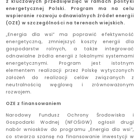
z kluczowych przedsięwzięć w ramach polityki
energetycznej Polski. Program ma na celu
wspieranie rozwoju odnawialnych źródeł energii
(OZE) w szczególności na terenach wiejskich.
„Energia dla wsi” ma poprawić efektywność
energetyczną, zmniejszyć koszty energii dla
gospodarstw rolnych, a także integrować
odnawialne źródła energii z lokalnymi systemami
energetycznymi. Program jest istotnym
elementem realizacji przez Polskę wytyczonych
założeń do realizacji celów związanych z
neutralnością węglową i zrównoważonym
rozwojem.
OZE z finansowaniem
Narodowy Fundusz Ochrony Środowiska i
Gospodarki Wodnej (NFOŚiGW) ogłosił drugi
nabór wniosków do programu „Energia dla wsi”,
co stwarza szansę na finansowanie inwestycji w