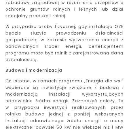
zabudowy zagrodowej w rozumieniu przepisów o
ochronie gruntów rolnych i leśnych lub dział
specjalny produkcji rolnej.
W przypadku osoby fizycznej, gdy instalacja OZE
będzie służyła prowadzeniu działalności
gospodarczej w zakresie wytwarzania energii z
odnawialnych źródeł energii, beneficjentem
programu może być rolnik z zarejestrowaną daną
działalnością.
Budowa i modernizacja
Co istotne, w ramach programu „Energia dla wsi”
wspierane są inwestycje związane z budową i
modernizacją instalacji wykorzystujących
odnawialne źródła energii. Zaznaczyć należy, że
w przypadku inwestycji realizowanych przez
rolnika budowa jednej z poniżej wskazanych
instalacji odnawialnego źródła energii o mocy
elektrycznej powyżej 50 kW nie większej niż 1 MW