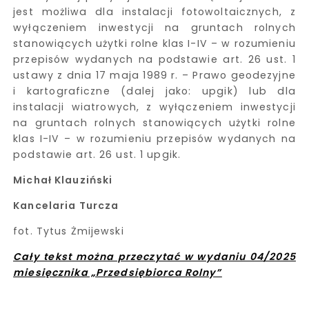
jest możliwa dla instalacji fotowoltaicznych, z
wyłączeniem inwestycji na gruntach rolnych
stanowiących użytki rolne klas I-IV – w rozumieniu
przepisów wydanych na podstawie art. 26 ust. 1
ustawy z dnia 17 maja 1989 r. – Prawo geodezyjne
i kartograficzne (dalej jako: upgik) lub dla
instalacji wiatrowych, z wyłączeniem inwestycji
na gruntach rolnych stanowiących użytki rolne
klas I-IV – w rozumieniu przepisów wydanych na
podstawie art. 26 ust. 1 upgik.
Michał Klauziński
Kancelaria Turcza
fot. Tytus Żmijewski
Cały tekst można przeczytać w wydaniu 04/2025
miesięcznika „Przedsiębiorca Rolny”