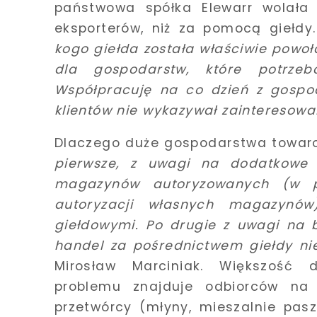
państwowa spółka Elewarr wolała
eksporterów, niż za pomocą giełdy
kogo giełda została właściwie powoł
dla gospodarstw, które potrzeb
Współpracuję na co dzień z gospo
klientów nie wykazywał zainteresow
Dlaczego duże gospodarstwa towaro
pierwsze, z uwagi na dodatkowe 
magazynów autoryzowanych (w p
autoryzacji własnych magazynów)
giełdowymi. Po drugie z uwagi na bi
handel za pośrednictwem giełdy ni
Mirosław Marciniak. Większość
problemu znajduje odbiorców na 
przetwórcy (młyny, mieszalnie pasz