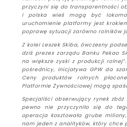
przyczyni się do transparentności o
i polska wieś mogą być lokomot
uruchomienie platformy jest krokie
poprawę sytuacji zarówno rolników 
Z kolei Leszek Skiba, ówczesny podse
dziś prezes zarządu Banku Pekao SA
na większe zyski z produkcji rolnej”
pośrednicy, inicjatywa GPW da sza
Ceny produktów rolnych płacone
Platformie Żywnościowej mogą spaś
Specjaliści obserwujący rynek zbóż
pewno nie przyczyniło się do teg
operacja kosztowała grube miliony,
nam jeden z analityków, który chce