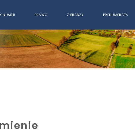
Y NUMER
PRAWO
Z BRANŻY
PRENUMERATA
umienie