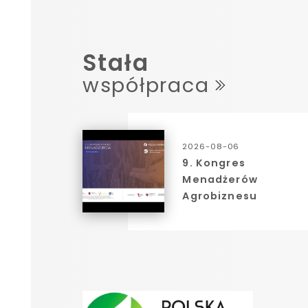
Stała
współpraca
2026-08-06
9. Kongres
Menadżerów
Agrobiznesu