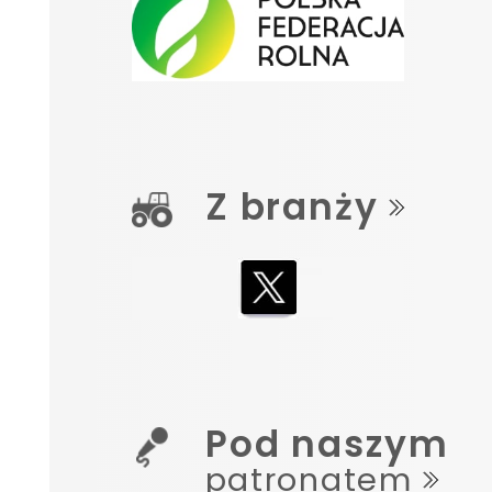
Z branży
Pod naszym
patronatem