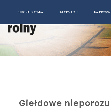
STRONA GŁÓWNA
INFORMACJE
NAJNOWSZ
Giełdowe nieporoz