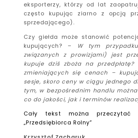
eksporterzy, którzy od lat zaopat
często kupując ziarno z opcją pr
sprzedającego).
Czy giełda może stanowić potencja
kupujących? –
W tym przypadku 
związanych z prowizjami) jest prz
kupuje dziś zboża na przedpłatę?
zmieniających się cenach – kupu
sesje, skoro ceny w ciągu jednego dn
tym, w bezpośrednim handlu można 
co do jakości, jak i terminów realizac
Cały tekst można przeczytać 
„Przedsiębiorca Rolny”
Krzysztof Zacharuk