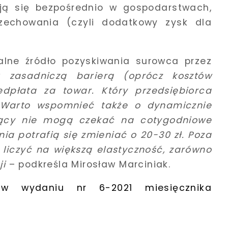
rują się bezpośrednio w gospodarstwach,
zechowania (czyli dodatkowy zysk dla
lne źródło pozyskiwania surowca przez
zasadniczą barierą (oprócz kosztów
edpłata za towar. Który przedsiębiorca
 Warto wspomnieć także o dynamicznie
jący nie mogą czekać na cotygodniowe
ia potrafią się zmieniać o 20-30 zł. Poza
liczyć na większą elastyczność, zarówno
ji
– podkreśla Mirosław Marciniak.
w wydaniu nr 6-2021 miesięcznika