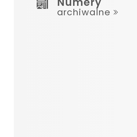
Numery
archiwalne