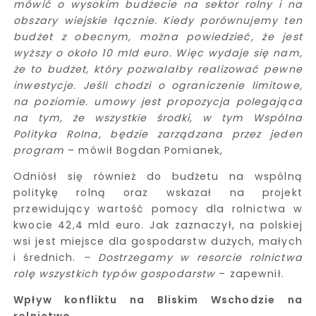
mówić o wysokim budżecie na sektor rolny i na
obszary wiejskie łącznie. Kiedy porównujemy ten
budżet z obecnym, można powiedzieć, że jest
wyższy o około 10 mld euro. Więc wydaje się nam,
że to budżet, który pozwalałby realizować pewne
inwestycje. Jeśli chodzi o ograniczenie limitowe,
na poziomie. umowy jest propozycja polegająca
na tym, że wszystkie środki, w tym Wspólna
Polityka Rolna, będzie zarządzana przez jeden
program
– mówił Bogdan Pomianek,
Odniósł się również do budżetu na wspólną
politykę rolną oraz wskazał na projekt
przewidujący wartość pomocy dla rolnictwa w
kwocie 42,4 mld euro. Jak zaznaczył, na polskiej
wsi jest miejsce dla gospodarstw dużych, małych
i średnich.
–
Dostrzegamy w resorcie rolnictwa
rolę wszystkich typów gospodarstw
– zapewnił.
Wpływ konfliktu na Bliskim Wschodzie na