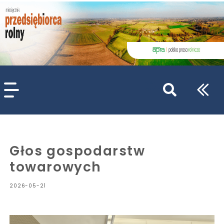
szukaj
wpisów
WPISZ CO NAJMNIEJ 3 ZNAKI
Głos gospodarstw
towarowych
2026-05-21