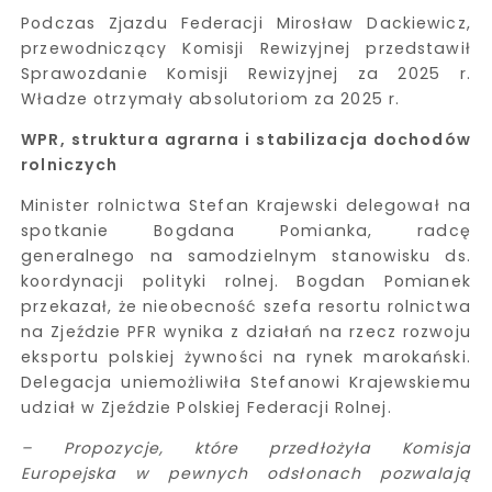
Podczas Zjazdu Federacji Mirosław Dackiewicz,
przewodniczący Komisji Rewizyjnej przedstawił
Sprawozdanie Komisji Rewizyjnej za 2025 r.
Władze otrzymały absolutoriom za 2025 r.
WPR, struktura agrarna i stabilizacja dochodów
rolniczych
Minister rolnictwa Stefan Krajewski delegował na
spotkanie Bogdana Pomianka, radcę
generalnego na samodzielnym stanowisku ds.
koordynacji polityki rolnej. Bogdan Pomianek
przekazał, że nieobecność szefa resortu rolnictwa
na Zjeździe PFR wynika z działań na rzecz rozwoju
eksportu polskiej żywności na rynek marokański.
Delegacja uniemożliwiła Stefanowi Krajewskiemu
udział w Zjeździe Polskiej Federacji Rolnej.
– Propozycje, które przedłożyła Komisja
Europejska w pewnych odsłonach pozwalają