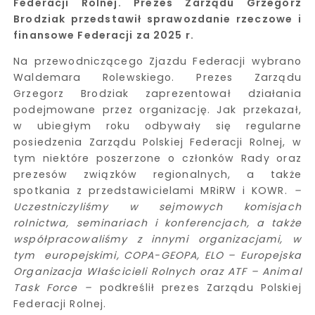
Federacji Rolnej. Prezes Zarządu Grzegorz
Brodziak przedstawił sprawozdanie rzeczowe i
finansowe Federacji za 2025 r.
Na przewodniczącego Zjazdu Federacji wybrano
Waldemara Rolewskiego. Prezes Zarządu
Grzegorz Brodziak zaprezentował działania
podejmowane przez organizację. Jak przekazał,
w ubiegłym roku odbywały się regularne
posiedzenia Zarządu Polskiej Federacji Rolnej, w
tym niektóre poszerzone o członków Rady oraz
prezesów związków regionalnych, a także
spotkania z przedstawicielami MRiRW i KOWR.
–
Uczestniczyliśmy w sejmowych komisjach
rolnictwa,
seminariach i konferencjach, a także
współpracowaliśmy z innymi organizacjami, w
tym europejskimi, COPA-GEOPA, ELO – Europejska
Organizacja Właścicieli Rolnych oraz ATF – Animal
Task Force –
podkreślił prezes Zarządu Polskiej
Federacji Rolnej.