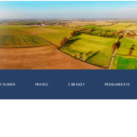
Y NUMER
PRAWO
Z BRANŻY
PRENUMERATA