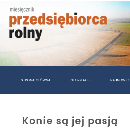
STRONA GŁÓWNA
INFORMACJE
NAJNOWSZ
Konie są jej pasją