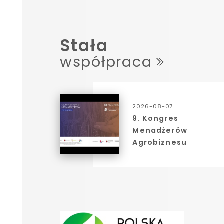
Stała
współpraca
2026-08-07
9. Kongres
Menadżerów
Agrobiznesu