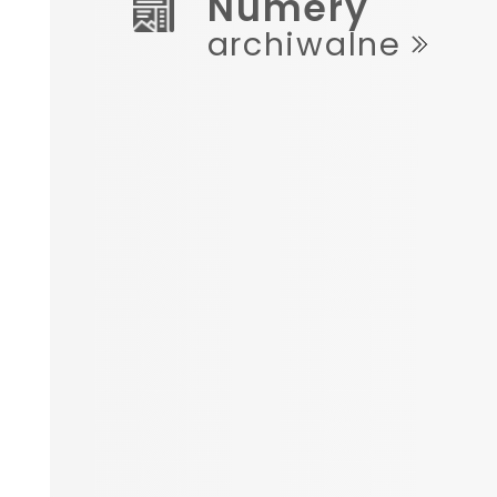
Numery
archiwalne