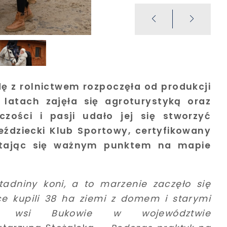
ę z rolnictwem rozpoczęła od produkcji
 latach zajęła się agroturystyką oraz
czości i pasji udało jej się stworzyć
eździecki Klub Sportowy, certyfikowany
, stając się ważnym punktem na mapie
adniny koni, a to marzenie zaczęło się
ice kupili 38 ha ziemi z domem i starymi
we wsi Bukowie w województwie