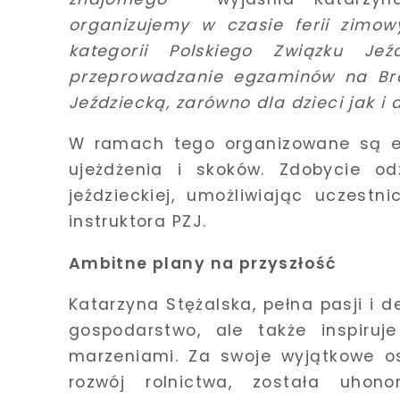
organizujemy w czasie ferii zimow
kategorii Polskiego Związku Je
przeprowadzanie egzaminów na Brą
Jeździecką, zarówno dla dzieci jak i 
W ramach tego organizowane są eg
ujeżdżenia i skoków. Zdobycie od
jeździeckiej, umożliwiając uczest
instruktora PZJ.
Ambitne plany na przyszłość
Katarzyna Stężalska, pełna pasji i de
gospodarstwo, ale także inspiru
marzeniami. Za swoje wyjątkowe os
rozwój rolnictwa, została uhono