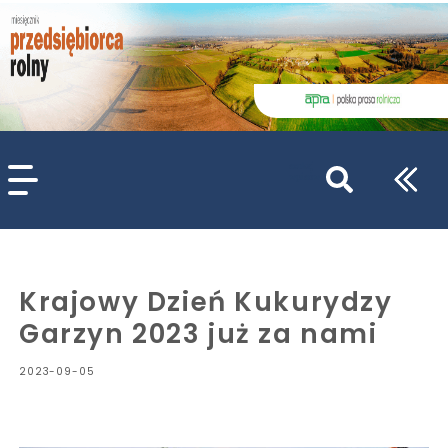
szukaj
wpisów
WPISZ CO NAJMNIEJ 3 ZNAKI
Krajowy Dzień Kukurydzy
Garzyn 2023 już za nami
2023-09-05