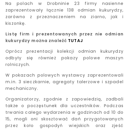
Na polach w Drobninie 23 firmy nasienne
zaprezentowały łącznie 138 odmian kukurydzy,
zarówno z przeznaczeniem na ziarno, jak i
kiszonkę.
Listę firm i prezentowanych przez nie odmian
kukurydzy można znaleźć
TUTAJ
Oprócz prezentacji kolekcji odmian kukurydzy
odbyły się również pokazy polowe maszyn
rolniczych.
W pokazach polowych wystawcy zaprezentowali
m.in. 3 sieczkarnie, agregaty talerzowe i szpadel
mechaniczny.
Organizatorzy, zgodnie z zapowiedzią, zadbali
także o poczęstunek dla uczestników. Podczas
trwania całego wydarzenia w godzinach od 10 do
15, mogli oni skosztować dań przygotowanych
przez koło gospodyń wiejskich oraz zjeść