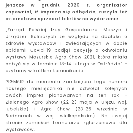
jeszcze w grudniu 2020 r. organizator
zapewniał, iż impreza się odbędzie, ruszyła też
internetowa sprzedaż biletów na wydarzenie.
„Zarząd Polskiej Izby Gospodarczej Maszyn i
Urządzeń Rolniczych ze względu na dbałość o
zdrowie wystawców i zwiedzających w dobie
epidemii Covid-19 podjął decyzję o odwołaniu
wystawy Mazurskie Agro Show 2021, która miała
odbyć się w terminie 13-14 lutego w Ostródzie” –
czytamy w krótkim komunikacie.
PIGMiUR do momentu zamknięcia tego numeru
naszego miesięcznika nie odwołał kolejnych
dwóch imprez planowanych na ten rok –
Zielonego Agro Show (22-23 maja w Ułężu, woj.
lubelskie) i Agro Show (23-26 września w
Bednarach w woj. wielkopolskim). Na swojej
stronie zamieścił formularze zgłoszeniowe dla
wystawców.