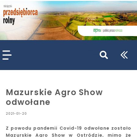
szukaj
wpisów
WPISZ CO NAJMNIEJ 3 ZNAKI
Mazurskie Agro Show
odwołane
2021-01-20
Z powodu pandemii Covid-19 odwołane zostało
Mazurskie Agro Show w Ostródzie, mimo że