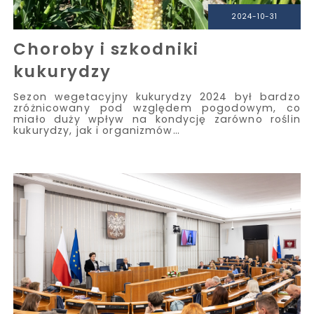
2024-10-31
Choroby i szkodniki
kukurydzy
Sezon wegetacyjny kukurydzy 2024 był bardzo
zróżnicowany pod względem pogodowym, co
miało duży wpływ na kondycję zarówno roślin
kukurydzy, jak i organizmów…