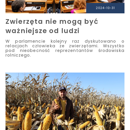
2024-10-31
Zwierzęta nie mogą być
ważniejsze od ludzi
W parlamencie kolejny raz dyskutowano o
relacjach człowieka ze zwierzętami. Wszystko
pod nieobecność reprezentantów środowiska
rolniczego.