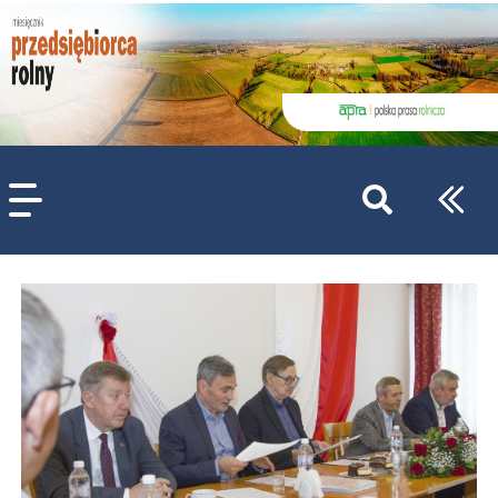
szukaj
wpisów
WPISZ CO NAJMNIEJ 3 ZNAKI