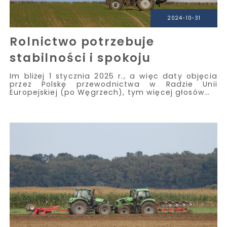
2024-10-31
Rolnictwo potrzebuje
stabilności i spokoju
Im bliżej 1 stycznia 2025 r., a więc daty objęcia
przez Polskę przewodnictwa w Radzie Unii
Europejskiej (po Węgrzech), tym więcej głosów…