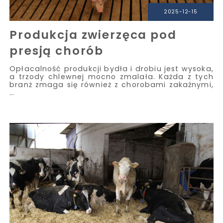
2025-12-15
Produkcja zwierzęca pod
presją chorób
Opłacalność produkcji bydła i drobiu jest wysoka,
a trzody chlewnej mocno zmalała. Każda z tych
branż zmaga się również z chorobami zakaźnymi,
…