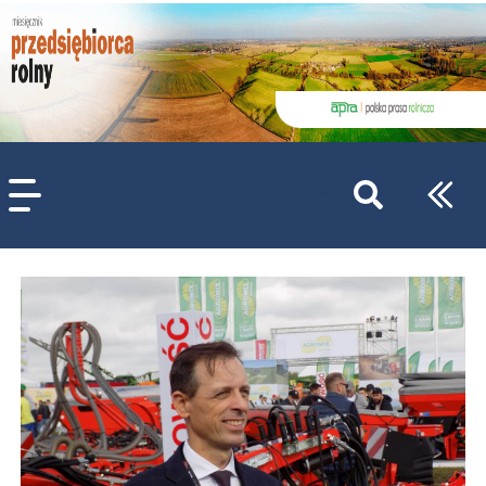
szukaj
wpisów
WPISZ CO NAJMNIEJ 3 ZNAKI