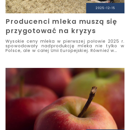
2025-12-15
Producenci mleka muszą się
przygotować na kryzys
Wysokie ceny mleka w pierwszej połowie 2025 r.
spowodowały nadprodukcję mleka nie tylko w
Polsce, ale w całej Unii Europejskiej. Również w…