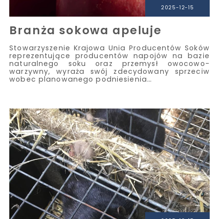
2025-12-15
Branża sokowa apeluje
Stowarzyszenie Krajowa Unia Producentów Soków
reprezentujące producentów napojów na bazie
naturalnego soku oraz przemysł owocowo-
warzywny, wyraża swój zdecydowany sprzeciw
wobec planowanego podniesienia…