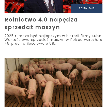
2025-12-15
Rolnictwo 4.0 napędza
sprzedaż maszyn
2025 r. może być najlepszym w historii firmy Kuhn.
Wartościowo sprzedaż maszyn w Polsce wzrosła o
45 proc., a ilościowo o 58…