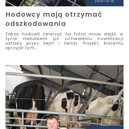
2025-12-15
Hodowcy mają otrzymać
odszkodowania
Zakaz hodowli zwierząt na futra może wejść w
życie niebawem po uchwaleniu nowelizacji
ustawy przez Sejm i Senat. Projekt, któremu
sprzyjał tym…