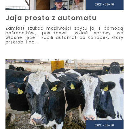
2021-05-10
Jaja prosto z automatu
Zamiast szukać możliwości zbytu jaj z pomocą
pośredników, postanowili wziąć sprawy we
własne ręce i kupili automat do kanapek, który
przerobili na…
2021-05-10