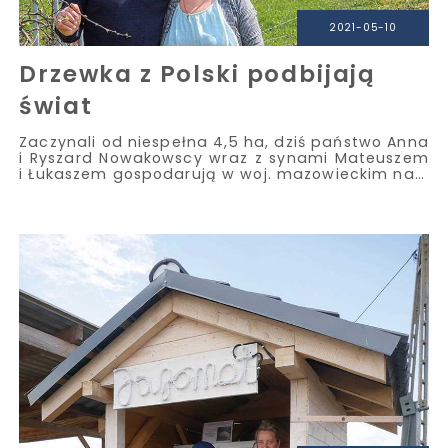
2021-05-10
Drzewka z Polski podbijają
świat
Zaczynali od niespełna 4,5 ha, dziś państwo Anna
i Ryszard Nowakowscy wraz z synami Mateuszem
i Łukaszem gospodarują w woj. mazowieckim na…