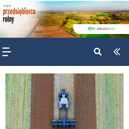
szukaj
wpisów
WPISZ CO NAJMNIEJ 3 ZNAKI