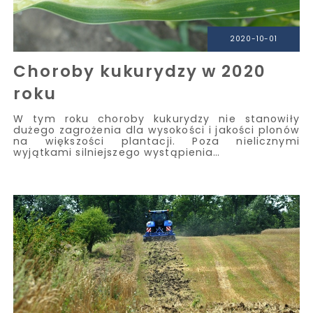
2020-10-01
Choroby kukurydzy w 2020
roku
W tym roku choroby kukurydzy nie stanowiły
dużego zagrożenia dla wysokości i jakości plonów
na większości plantacji. Poza nielicznymi
wyjątkami silniejszego wystąpienia…