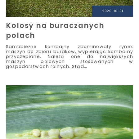
2020-10-01
Kolosy na buraczanych
polach
Samobieżne kombajny zdominowały rynek
maszyn do zbioru buraków, wypierając kombajny
przyczepiane. Należą one do największych
maszyn polowych stosowanych w
gospodarstwach rolnych. Stąd…