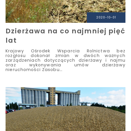
2020-10-01
Dzierżawa na co najmniej pięć
lat
Krajowy Ośrodek Wsparcia Rolnictwa bez
rozgłosu dokonał zmian w dwóch ważnych
zarządzeniach dotyczących dzierżawy i najmu
oraz wykonywania umów dzierżawy
nieruchomości Zasobu…