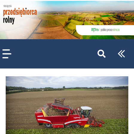
szukaj
wpisów
WPISZ CO NAJMNIEJ 3 ZNAKI