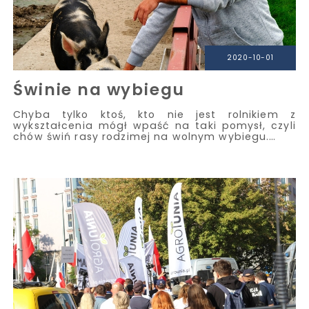
2020-10-01
Świnie na wybiegu
Chyba tylko ktoś, kto nie jest rolnikiem z
wykształcenia mógł wpaść na taki pomysł, czyli
chów świń rasy rodzimej na wolnym wybiegu.…