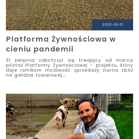
2020-10-01
Platforma Żywnościowa w
cieniu pandemii
31 sierpnia zakończył się trwający od marca
pilotaż Platformy Żywnościowej – projektu, który
daje rolnikom możliwość sprzedaży ziarna zbóż
na giełdzie towarowej.…