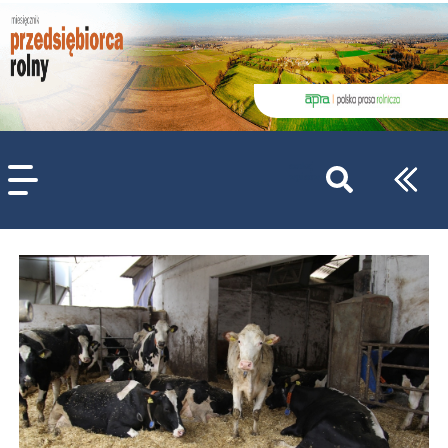
szukaj
wpisów
WPISZ CO NAJMNIEJ 3 ZNAKI