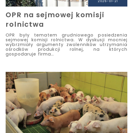
2026-01-21
OPR na sejmowej komisji
rolnictwa
OPR były tematem grudniowego posiedzenia
sejmowej komisji rolnictwa. W dyskusji mocniej
wybrzmiały argumenty zwolenników utrzymania
ośrodków produkcji rolnej, na których
gospodaruje firma…