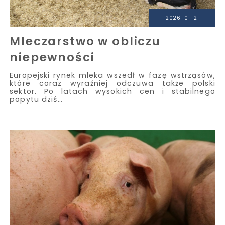
2026-01-21
Mleczarstwo w obliczu
niepewności
Europejski rynek mleka wszedł w fazę wstrząsów,
które coraz wyraźniej odczuwa także polski
sektor. Po latach wysokich cen i stabilnego
popytu dziś…