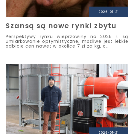
2026-01-21
Szansą są nowe rynki zbytu
Perspektywy rynku wieprzowiny na 2026 r. są
umiarkowanie optymistyczne, możliwe jest lekkie
odbicie cen nawet w okolice 7 zł za kg, o…
2026-01-21