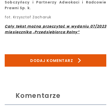
Sobczyńscy i Partnerzy Adwokaci i Radcowie
Prawni Sp. k.
fot. Krzysztof Zacharuk
Cały tekst można przeczytać w wydaniu 07/2023
miesięcznika „Przedsiębiorca Rolny”
DODAJ KOMENTARZ
Komentarze