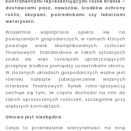
kontrahentami reprezentującymi różne branże –
dostawcami pasz, nawozów, środków ochrony
roślin, skupami, pośrednikami czy lekarzami
weterynarii.
Wzajemna współpraca opiera się na
powiązaniach gospodarczych, w ramach których
powstaje wiele skomplikowanych rozliczeń
finansowych. Standardowo w takich sytuacjach
szuka się więc rozwiązań upraszczających
przepływ środków pomiędzy uczestnikami obrotu.
W złożonych układach gospodarczych ważne jest
również należyte zabezpieczenie własnych
interesów finansowych. Rynek rolno-spożywczy
cechuje się tym, że często dochodzi na nim do
takich uproszczonych rozliczeń, szczególnie przy
większych kontraktach.
Umowa jest niezbędna
Cesja to przeniesienie wierzytelności na inną