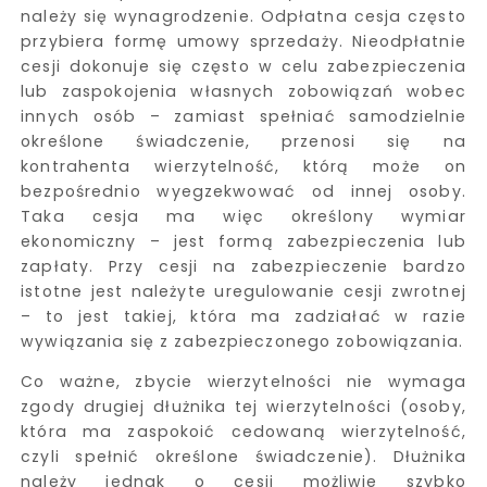
należy się wynagrodzenie. Odpłatna cesja często
przybiera formę umowy sprzedaży. Nieodpłatnie
cesji dokonuje się często w celu zabezpieczenia
lub zaspokojenia własnych zobowiązań wobec
innych osób – zamiast spełniać samodzielnie
określone świadczenie, przenosi się na
kontrahenta wierzytelność, którą może on
bezpośrednio wyegzekwować od innej osoby.
Taka cesja ma więc określony wymiar
ekonomiczny – jest formą zabezpieczenia lub
zapłaty. Przy cesji na zabezpieczenie bardzo
istotne jest należyte uregulowanie cesji zwrotnej
– to jest takiej, która ma zadziałać w razie
wywiązania się z zabezpieczonego zobowiązania.
Co ważne, zbycie wierzytelności nie wymaga
zgody drugiej dłużnika tej wierzytelności (osoby,
która ma zaspokoić cedowaną wierzytelność,
czyli spełnić określone świadczenie). Dłużnika
należy jednak o cesji możliwie szybko