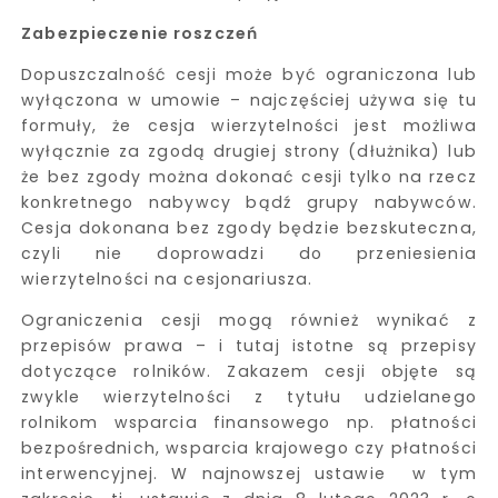
Zabezpieczenie roszczeń
Dopuszczalność cesji może być ograniczona lub
wyłączona w umowie – najczęściej używa się tu
formuły, że cesja wierzytelności jest możliwa
wyłącznie za zgodą drugiej strony (dłużnika) lub
że bez zgody można dokonać cesji tylko na rzecz
konkretnego nabywcy bądź grupy nabywców.
Cesja dokonana bez zgody będzie bezskuteczna,
czyli nie doprowadzi do przeniesienia
wierzytelności na cesjonariusza.
Ograniczenia cesji mogą również wynikać z
przepisów prawa – i tutaj istotne są przepisy
dotyczące rolników. Zakazem cesji objęte są
zwykle wierzytelności z tytułu udzielanego
rolnikom wsparcia finansowego np. płatności
bezpośrednich, wsparcia krajowego czy płatności
interwencyjnej. W najnowszej ustawie w tym