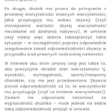
Po drugie, dłużnik ma prawo do potrącenia z
przelanej wierzytelności własnych wierzytelności,
jakie przysługują mu wobec zbywcy (czyli
zmniejszenia wartości zbytej wierzytelności
niezależnie od działania nabywcy). W umowie
cesji należy więc dobrze zabezpieczyć takie
sytuacje – w szczególności poprzez odpowiednie
uregulowanie zasad odpowiedzialności zbywcy w
przypadku wad prawnych cedowanej należności.
W interesie obu stron umowy cesji jest także to,
aby precyzyjnie określić stan wierzytelności tj.
wysokość, wymagalność, sporny/niesporny
charakter, czy nie jest przedawniona. Zbywca
ponosi odpowiedzialność za to, że wierzytelność
mu przysługuje (czyli za istnienie wierzytelności).
Cedent nie odpowiada natomiast za
wypłacalność dłużnika – może jednak na siebie
taką odpowiedzialność przyjąć w umowie.