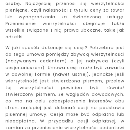
osobę. Najczęściej przenosi się wierzytelności
pieniężne, czyli należności z tytułu ceny za towar
lub wynagrodzenia za świadczoną usługę.
Przeniesienie wierzytelności obejmuje także
wszelkie związane z nią prawa uboczne, takie jak
odsetki.
W jaki sposób dokonuje się cesji? Potrzebna jest
do tego umowa pomiędzy zbywcą wierzytelności
(nazywanym cedentem) a jej nabywcą (czyli
cesjonariuszem). Umowa cesji może być zawarta
w dowolnej formie (nawet ustnej), jednakże jeśli
wierzytelność jest stwierdzona pismem, przelew
tej wierzytelności powinien być również
stwierdzony pismem. Ze względów dowodowych,
co ma na celu zabezpieczenie interesów obu
stron, najlepiej jest dokonać cesji na podstawie
pisemnej umowy. Cesja może być odpłatna lub
nieodpłatna. W przypadku cesji odpłatnej, w
zamian za przeniesienie wierzytelności cedentowi