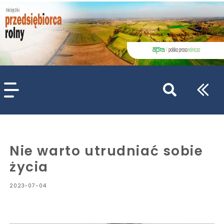
szukaj
wpisów
WPISZ CO NAJMNIEJ 3 ZNAKI
Nie warto utrudniać sobie
życia
2023-07-04