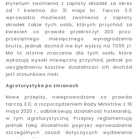
kryterium zwolnienia z zapłaty składek za okres
od 1 kwietnia do 31 maja br. Tarcza 3.0
wprowadza możliwość zwolnienia z zapłaty
składek także tych osób, których przychód za
kwiecień co prawda przekroczył 300 proc.
przeciętnego miesięcznego wynagrodzenia
brutto, jednak dochód nie był wyższy niż 7000 zł.
Ma to istotne znaczenie dla tych osób, które
wykazują wysoki miesięczny przychód, jednak po
uwzględnieniu kosztów działalności ich dochód
jest stosunkowo niski.
Agroturystyka po zmianach
Nowe przepisy, niewprowadzone co prawda
tarczą 3.0, a rozporządzeniem Rady Ministrów z 16
maja 2020 r., odblokowują działalność hotelarską,
w tym agroturystyczną. Przepisy reglamentują
jednak taką działalność poprzez wprowadzenie
szczególnych zasad dotyczących wydawania