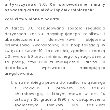
antykryzysowa 3.0. Co wprowadzone zmiany
oznaczają dla rolników i spółek rolniczych?
Zasiłki zwolnione z podatku
W tarczy 3.0 rozbudowana została regulacja
dotycząca zasiłku przysługującego rolnikowi i
ubezpieczonemu domownikowi, objętemu
przymusową kwarantanną lub hospitalizacją w
związku z Covid-19. Taki zasiłek, zgodnie z tarczą
2.0, wynosi 50 proc. minimalnego wynagrodzenia
za pracę, czyli 1300 zł miesięcznie. Tarcza 3.0
dodatkowo wprowadza następujące
uregulowania:
w razie zbiegu prawa do zasiłku związanego
z Covid-19 z prawem do zasiłku
chorobowego, o którym mowa w art. 14
ustawy z 20 grudnia 1990 r. o ubezpieczeniu
społecznym rolników lub zasiłkiem