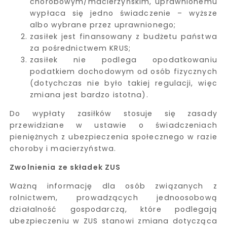
chorobowym/macierzyńskim, uprawnionemu
wypłaca się jedno świadczenie – wyższe
albo wybrane przez uprawnionego;
zasiłek jest finansowany z budżetu państwa
za pośrednictwem KRUS;
zasiłek nie podlega opodatkowaniu
podatkiem dochodowym od osób fizycznych
(dotychczas nie było takiej regulacji, więc
zmiana jest bardzo istotna).
Do wypłaty zasiłków stosuje się zasady
przewidziane w ustawie o świadczeniach
pieniężnych z ubezpieczenia społecznego w razie
choroby i macierzyństwa.
Zwolnienia ze składek ZUS
Ważną informację dla osób związanych z
rolnictwem, prowadzących jednoosobową
działalność gospodarczą, które podlegają
ubezpieczeniu w ZUS stanowi zmiana dotycząca