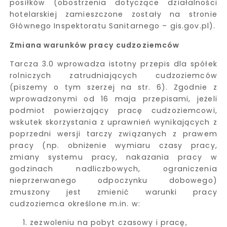
posiłków (obostrzenia dotyczące działalności
hotelarskiej zamieszczone zostały na stronie
Głównego Inspektoratu Sanitarnego – gis.gov.pl).
Zmiana warunków pracy cudzoziemców
Tarcza 3.0 wprowadza istotny przepis dla spółek
rolniczych zatrudniających cudzoziemców
(piszemy o tym szerzej na str. 6). Zgodnie z
wprowadzonymi od 16 maja przepisami, jeżeli
podmiot powierzający pracę cudzoziemcowi,
wskutek skorzystania z uprawnień wynikających z
poprzedni wersji tarczy związanych z prawem
pracy (np. obniżenie wymiaru czasy pracy,
zmiany systemu pracy, nakazania pracy w
godzinach nadliczbowych, ograniczenia
nieprzerwanego odpoczynku dobowego)
zmuszony jest zmienić warunki pracy
cudzoziemca określone m.in. w:
zezwoleniu na pobyt czasowy i pracę,