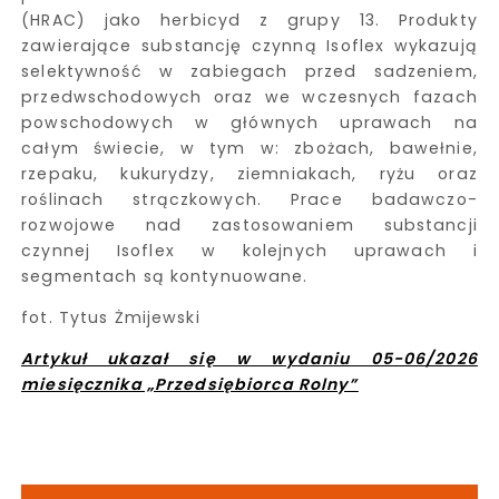
(HRAC) jako herbicyd z grupy 13. Produkty
zawierające substancję czynną Isoflex wykazują
selektywność w zabiegach przed sadzeniem,
przedwschodowych oraz we wczesnych fazach
powschodowych w głównych uprawach na
całym świecie, w tym w: zbożach, bawełnie,
rzepaku, kukurydzy, ziemniakach, ryżu oraz
roślinach strączkowych. Prace badawczo-
rozwojowe nad zastosowaniem substancji
czynnej Isoflex w kolejnych uprawach i
segmentach są kontynuowane.
fot. Tytus Żmijewski
Artykuł ukazał się w wydaniu 05-06/2026
miesięcznika „Przedsiębiorca Rolny”