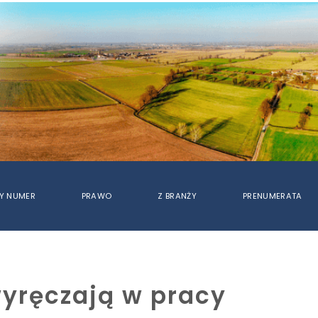
Y NUMER
PRAWO
Z BRANŻY
PRENUMERATA
yręczają w pracy