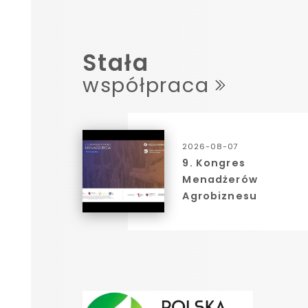
Stała
współpraca
2026-08-07
9. Kongres
Menadżerów
Agrobiznesu