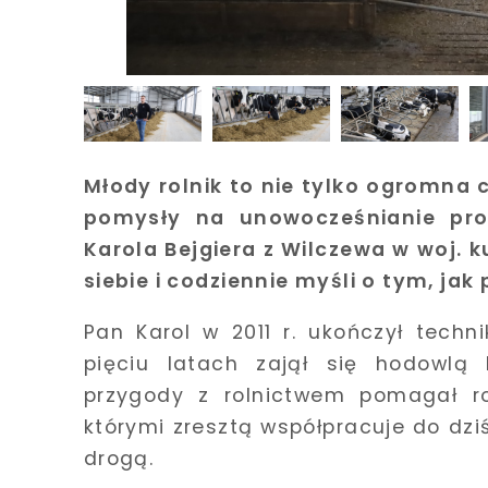
Młody rolnik to nie tylko ogromna 
pomysły na unowocześnianie prod
Karola Bejgiera z Wilczewa w woj. 
siebie i codziennie myśli o tym, ja
Pan Karol w 2011 r. ukończył techn
pięciu latach zajął się hodowlą
przygody z rolnictwem pomagał ro
którymi zresztą współpracuje do dzi
drogą.