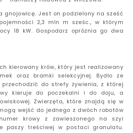
a gnojowicę. Jest on podzielony na sześć
pojemności 2,3 mln m sześc., w którym
mocy 18 kW. Gospodarz opróżnia go dwa
ch kierowany krów, który jest realizowany
ek oraz bramki selekcyjnej. Bydło ze
przechodzić do strefy żywienia, z której
wy kieruje do poczekalni i do doju, a
owiskowej. Zwierzęta, które znajdą się w
, mogą wejść do jednego z dwóch robotów
 numer krowy z zawieszonego na szyi
 paszy treściwej w postaci granulatu.