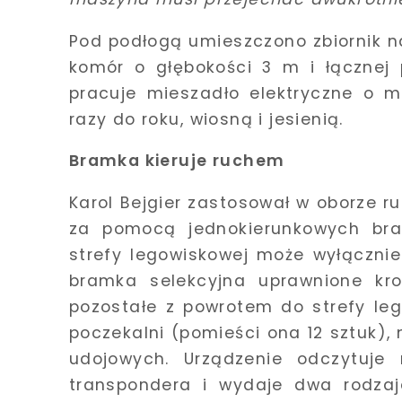
Pod podłogą umieszczono zbiornik n
komór o głębokości 3 m i łącznej 
pracuje mieszadło elektryczne o 
razy do roku, wiosną i jesienią.
Bramka kieruje ruchem
Karol Bejgier zastosował w oborze ru
za pomocą jednokierunkowych bram
strefy legowiskowej może wyłącznie 
bramka selekcyjna uprawnione kro
pozostałe z powrotem do strefy leg
poczekalni (pomieści ona 12 sztuk)
udojowych. Urządzenie odczytuje
transpondera i wydaje dwa rodzaje