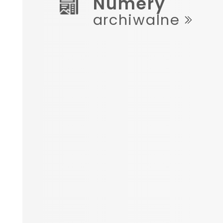
Numery
archiwalne