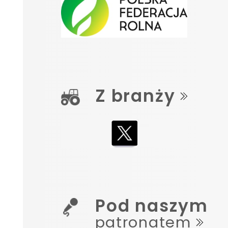
Z branży
Pod naszym
patronatem