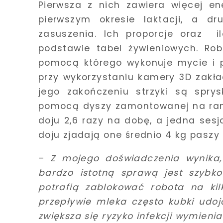
Pierwsza z nich zawiera więcej en
pierwszym okresie laktacji, a d
zasuszenia. Ich proporcje oraz i
podstawie tabel żywieniowych. Rob
pomocą którego wykonuje mycie i p
przy wykorzystaniu kamery 3D zakła
jego zakończeniu strzyki są spry
pomocą dyszy zamontowanej na rami
doju 2,6 razy na dobę, a jedna sesj
doju zjadają one średnio 4 kg paszy 
–
Z mojego doświadczenia wynika,
bardzo istotną sprawą jest szybko
potrafią zablokować robota na kil
przepływie mleka często kubki udo
zwiększa się ryzyko infekcji wymienia