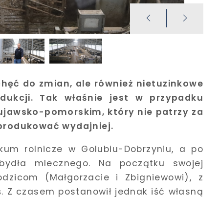
chęć do zmian, ale również nietuzinkowe
ukcji. Tak właśnie jest w przypadku
kujawsko-pomorskim, który nie patrzy za
k produkować wydajniej.
ikum rolnicze w Golubiu-Dobrzyniu, a po
 bydła mlecznego. Na początku swojej
dzicom (Małgorzacie i Zbigniewowi), z
ś. Z czasem postanowił jednak iść własną