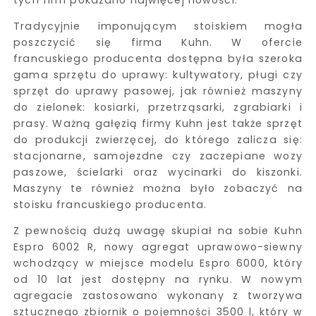
Tradycyjnie imponującym stoiskiem mogła
poszczycić się firma Kuhn. W ofercie
francuskiego producenta dostępna była szeroka
gama sprzętu do uprawy: kultywatory, pługi czy
sprzęt do uprawy pasowej, jak również maszyny
do zielonek: kosiarki, przetrząsarki, zgrabiarki i
prasy. Ważną gałęzią firmy Kuhn jest także sprzęt
do produkcji zwierzęcej, do którego zalicza się:
stacjonarne, samojezdne czy zaczepiane wozy
paszowe, ścielarki oraz wycinarki do kiszonki.
Maszyny te również można było zobaczyć na
stoisku francuskiego producenta.
Z pewnością dużą uwagę skupiał na sobie Kuhn
Espro 6002 R, nowy agregat uprawowo-siewny
wchodzący w miejsce modelu Espro 6000, który
od 10 lat jest dostępny na rynku. W nowym
agregacie zastosowano wykonany z tworzywa
sztucznego zbiornik o pojemności 3500 l, który w