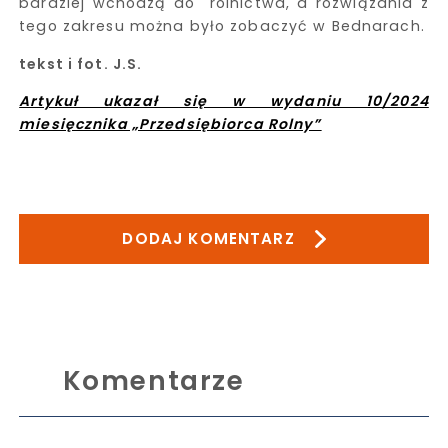
bardziej wchodzą do rolnictwa, a rozwiązania z
tego zakresu można było zobaczyć w Bednarach.
tekst i fot. J.S.
Artykuł ukazał się w wydaniu 10/2024
miesięcznika „Przedsiębiorca Rolny”
DODAJ KOMENTARZ
Komentarze