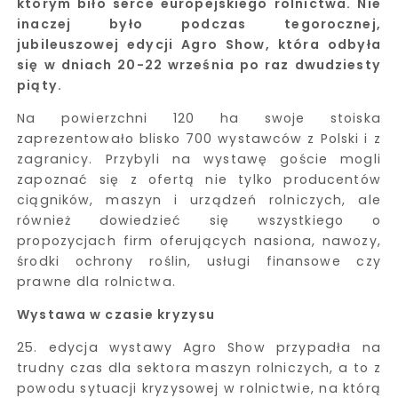
którym biło serce europejskiego rolnictwa. Nie
inaczej było podczas tegorocznej,
jubileuszowej edycji Agro Show, która odbyła
się w dniach 20-22 września po raz dwudziesty
piąty.
Na powierzchni 120 ha swoje stoiska
zaprezentowało blisko 700 wystawców z Polski i z
zagranicy. Przybyli na wystawę goście mogli
zapoznać się z ofertą nie tylko producentów
ciągników, maszyn i urządzeń rolniczych, ale
również dowiedzieć się wszystkiego o
propozycjach firm oferujących nasiona, nawozy,
środki ochrony roślin, usługi finansowe czy
prawne dla rolnictwa.
Wystawa w czasie kryzysu
25. edycja wystawy Agro Show przypadła na
trudny czas dla sektora maszyn rolniczych, a to z
powodu sytuacji kryzysowej w rolnictwie, na którą