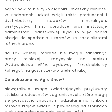
dedykowany.
Agro Show to nie tylko ciągniki i maszyny rolnicze.
W Bednarach udział wzięli także producenci i
dystrybutorzy nawozów mineralnych,
pestycydów, firmy doradcze oraz instytucje
administracji państwowej. Była to więc dobra
okazja do spotkania i rozmów ze specjalistami
różnych branż.
Na tak ważnej imprezie nie mogło zabraknąć
prasy rolniczej. Tradycyjnie na stoisku
Wydawnictwa APRA, wydawcy „Przedsiębiorcy
Rolnego”, na gości czekało wiele atrakcji.
Co pokazano na Agro Show?
Niewątpliwie uwagę zwiedzających przykuwały
stoiska producentów zagranicznych, które mogą
się poszczycić znacznymi udziałami na rynkach
różnych krajów świata. Z pewnością na stoiskach
tych firm pokazano najwięcej nowości.