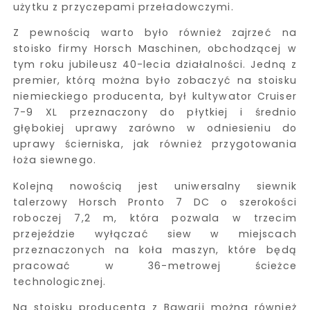
użytku z przyczepami przeładowczymi.
Z pewnością warto było również zajrzeć na
stoisko firmy Horsch Maschinen, obchodzącej w
tym roku jubileusz 40-lecia działalności. Jedną z
premier, którą można było zobaczyć na stoisku
niemieckiego producenta, był kultywator Cruiser
7-9 XL przeznaczony do płytkiej i średnio
głębokiej uprawy zarówno w odniesieniu do
uprawy ścierniska, jak również przygotowania
łoża siewnego.
Kolejną nowością jest uniwersalny siewnik
talerzowy Horsch Pronto 7 DC o szerokości
roboczej 7,2 m, która pozwala w trzecim
przejeździe wyłączać siew w miejscach
przeznaczonych na koła maszyn, które będą
pracować w 36-metrowej ścieżce
technologicznej.
Na stoisku producenta z Bawarii można również