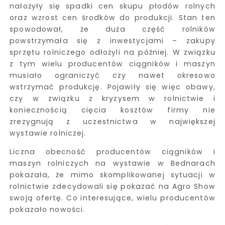
nałożyły się spadki cen skupu płodów rolnych
oraz wzrost cen środków do produkcji. Stan ten
spowodował, że duża część rolników
powstrzymała się z inwestycjami – zakupy
sprzętu rolniczego odłożyli na później. W związku
z tym wielu producentów ciągników i maszyn
musiało ograniczyć czy nawet okresowo
wstrzymać produkcję. Pojawiły się więc obawy,
czy w związku z kryzysem w rolnictwie i
koniecznością cięcia kosztów firmy nie
zrezygnują z uczestnictwa w największej
wystawie rolniczej.
Liczna obecność producentów ciągników i
maszyn rolniczych na wystawie w Bednarach
pokazała, że mimo skomplikowanej sytuacji w
rolnictwie zdecydowali się pokazać na Agro Show
swoją ofertę. Co interesujące, wielu producentów
pokazało nowości.