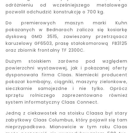
odróżnieniu od wcześniejszego metalowego
pozwolił odchudzić konstrukcję o 700 kg.
Do premierowych maszyn marki Kuhn
pokazanych w Bednarach zalicza się kosiarkę
dyskową GMD 3515, zawieszany przetrząsacz
karuzelowy GF6503, prasę stałokomorową FB3125
oraz zbiornik frontalny TF 2300C.
Dużym stoiskiem zarówno pod względem
powierzchni wystawowej, jak i pokazanej oferty
dysponowała firma Claas. Niemiecki producent
pokazał kombajny, ciągniki, maszyny zielonkowe,
sieczkarnie samojezdne i nie tylko. Oprócz
sprzętu rolniczego zaprezentowano również
system informatyczny Claas Connect.
Jedną z ciekawostek na stoisku Claasa był stary
zabytkowy Claas Columbus, który pojawił się tam
nieprzypadkowo. Mianowicie w tym roku Claas