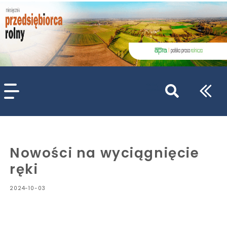
szukaj
wpisów
WPISZ CO NAJMNIEJ 3 ZNAKI
Nowości na wyciągnięcie
ręki
2024-10-03