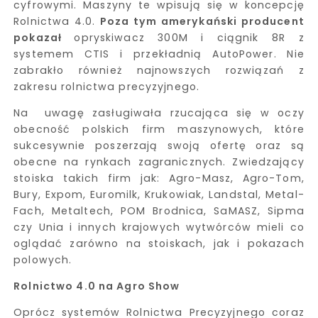
cyfrowymi. Maszyny te wpisują się w koncepcję
Rolnictwa 4.0.
Poza tym amerykański producent
pokazał
opryskiwacz 300M i ciągnik 8R z
systemem CTIS i przekładnią AutoPower. Nie
zabrakło również najnowszych rozwiązań z
zakresu rolnictwa precyzyjnego.
Na uwagę zasługiwała rzucająca się w oczy
obecność polskich firm maszynowych, które
sukcesywnie poszerzają swoją ofertę oraz są
obecne na rynkach zagranicznych. Zwiedzający
stoiska takich firm jak: Agro-Masz, Agro-Tom,
Bury, Expom, Euromilk, Krukowiak, Landstal, Metal-
Fach, Metaltech, POM Brodnica, SaMASZ, Sipma
czy Unia i innych krajowych wytwórców mieli co
oglądać zarówno na stoiskach, jak i pokazach
polowych.
Rolnictwo 4.0 na Agro Show
Oprócz systemów Rolnictwa Precyzyjnego coraz