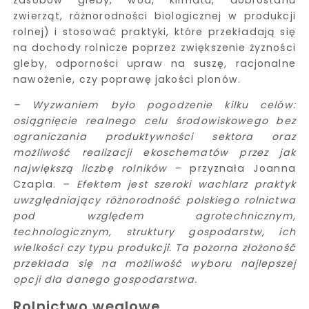
zwierząt, różnorodności biologicznej w produkcji
rolnej) i stosować praktyki, które przekładają się
na dochody rolnicze poprzez zwiększenie żyzności
gleby, odporności upraw na suszę, racjonalne
nawożenie, czy poprawę jakości plonów.
– Wyzwaniem było pogodzenie kilku celów:
osiągnięcie realnego celu środowiskowego bez
ograniczania produktywności sektora oraz
możliwość realizacji ekoschematów przez jak
największą liczbę rolników
– przyznała Joanna
Czapla.
– Efektem jest szeroki wachlarz praktyk
uwzględniający różnorodność polskiego rolnictwa
pod względem agrotechnicznym,
technologicznym, struktury gospodarstw, ich
wielkości czy typu produkcji. Ta pozorna złożoność
przekłada się na możliwość wyboru najlepszej
opcji dla danego gospodarstwa.
Rolnictwo węglowe