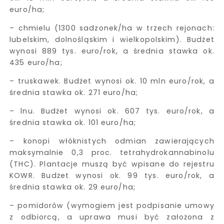
euro/ha;
– chmielu (1300 sadzonek/ha w trzech rejonach:
lubelskim, dolnośląskim i wielkopolskim). Budżet
wynosi 889 tys. euro/rok, a średnia stawka ok.
435 euro/ha;
– truskawek. Budżet wynosi ok. 10 mln euro/rok, a
średnia stawka ok. 271 euro/ha;
– lnu. Budżet wynosi ok. 607 tys. euro/rok, a
średnia stawka ok. 101 euro/ha;
– konopi włóknistych odmian zawierających
maksymalnie 0,3 proc. tetrahydrokannabinolu
(THC). Plantacje muszą być wpisane do rejestru
KOWR. Budżet wynosi ok. 99 tys. euro/rok, a
średnia stawka ok. 29 euro/ha;
– pomidorów (wymogiem jest podpisanie umowy
z odbiorcą, a uprawa musi być założona z