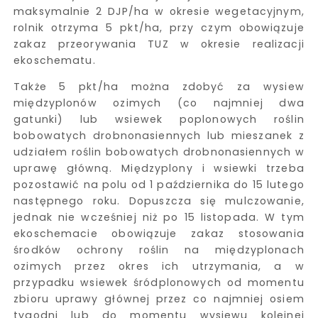
maksymalnie 2 DJP/ha w okresie wegetacyjnym,
rolnik otrzyma 5 pkt/ha, przy czym obowiązuje
zakaz przeorywania TUZ w okresie realizacji
ekoschematu.
Także 5 pkt/ha można zdobyć za wysiew
międzyplonów ozimych (co najmniej dwa
gatunki) lub wsiewek poplonowych roślin
bobowatych drobnonasiennych lub mieszanek z
udziałem roślin bobowatych drobnonasiennych w
uprawę główną. Międzyplony i wsiewki trzeba
pozostawić na polu od 1 października do 15 lutego
następnego roku. Dopuszcza się mulczowanie,
jednak nie wcześniej niż po 15 listopada. W tym
ekoschemacie obowiązuje zakaz stosowania
środków ochrony roślin na międzyplonach
ozimych przez okres ich utrzymania, a w
przypadku wsiewek śródplonowych od momentu
zbioru uprawy głównej przez co najmniej osiem
tygodni lub do momentu wysiewu kolejnej