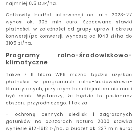
najmniej 0,5 DJP/ha.
Całkowity budżet interwencji na lata 2023-27
wynosi ok. 905 mln euro. Szacowane stawki
płatności, w zależności od grupy upraw i okresu
konwersji/po konwersji, wynoszą od 1043 zł/ha do
3105 zł/ha.
Programy rolno-środowiskowo-
klimatyczne
Także z II filara WPR można będzie uzyskać
płatności w programach rolno-środowiskowo-
klimatycznych, przy czym beneficjentem nie musi
być rolnik. Wystarczy, że będzie to posiadacz
obszaru przyrodniczego. I tak za:
– ochronę cennych siedlisk i zagrożonych
gatunków na obszarach Natura 2000 stawka
wyniesie 912-1612 zł/ha, a budżet ok. 237 mln euro;