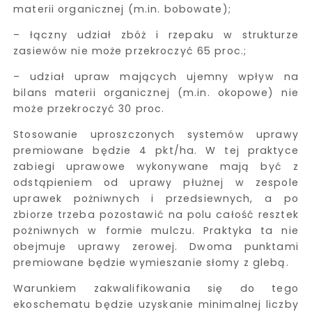
materii organicznej (m.in. bobowate);
– łączny udział zbóż i rzepaku w strukturze
zasiewów nie może przekroczyć 65 proc.;
– udział upraw mających ujemny wpływ na
bilans materii organicznej (m.in. okopowe) nie
może przekroczyć 30 proc.
Stosowanie uproszczonych systemów uprawy
premiowane będzie 4 pkt/ha. W tej praktyce
zabiegi uprawowe wykonywane mają być z
odstąpieniem od uprawy płużnej w zespole
uprawek pożniwnych i przedsiewnych, a po
zbiorze trzeba pozostawić na polu całość resztek
pożniwnych w formie mulczu. Praktyka ta nie
obejmuje uprawy zerowej. Dwoma punktami
premiowane będzie wymieszanie słomy z glebą.
Warunkiem zakwalifikowania się do tego
ekoschematu będzie uzyskanie minimalnej liczby