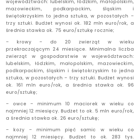
województwach: lubelskim, łódzkim, małopolskim,
mazowieckim, podkarpackim, śląskim i
świętokrzyskim to jedna sztuka, w pozostałych –
trzy sztuki. Budżet wynosi ok. 182 mln euro/rok, a
średnia stawka ok. 75 euro/sztukę rocznie;
– krowy – do 20 zwierząt w wieku
przekraczającym 24 miesiące. Minimalna liczba
zwierząt w gospodarstwie w województwach:
lubelskim, łódzkim, małopolskim, mazowieckim,
podkarpackim, śląskim i świętokrzyskim to jedna
sztuka, w pozostałych – trzy sztuki. Budżet wynosi
ok. 161 mln euro/rok, a średnia stawka ok. 96
euro/sztukę;
– owce – minimum 10 maciorek w wieku co
najmniej 12 miesięcy. Budżet to ok. 5 mln euro/rok,
a średnia stawka ok. 26 euro/sztukę;
– kozy – minimum pięć samic w wieku co
najmniej 12 miesięcy. Budżet to ok. 283 tys.