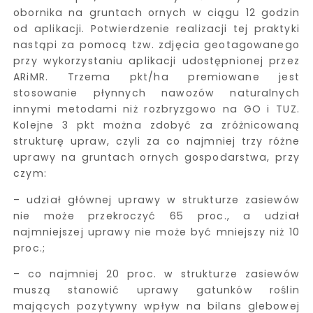
obornika na gruntach ornych w ciągu 12 godzin
od aplikacji. Potwierdzenie realizacji tej praktyki
nastąpi za pomocą tzw. zdjęcia geotagowanego
przy wykorzystaniu aplikacji udostępnionej przez
ARiMR. Trzema pkt/ha premiowane jest
stosowanie płynnych nawozów naturalnych
innymi metodami niż rozbryzgowo na GO i TUZ.
Kolejne 3 pkt można zdobyć za zróżnicowaną
strukturę upraw, czyli za co najmniej trzy różne
uprawy na gruntach ornych gospodarstwa, przy
czym:
– udział głównej uprawy w strukturze zasiewów
nie może przekroczyć 65 proc., a udział
najmniejszej uprawy nie może być mniejszy niż 10
proc.;
– co najmniej 20 proc. w strukturze zasiewów
muszą stanowić uprawy gatunków roślin
mających pozytywny wpływ na bilans glebowej