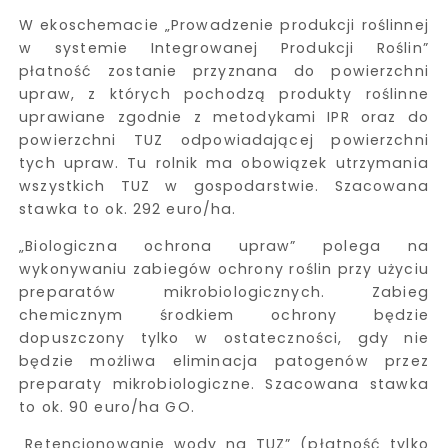
W ekoschemacie „Prowadzenie produkcji roślinnej
w systemie Integrowanej Produkcji Roślin”
płatność zostanie przyznana do powierzchni
upraw, z których pochodzą produkty roślinne
uprawiane zgodnie z metodykami IPR oraz do
powierzchni TUZ odpowiadającej powierzchni
tych upraw. Tu rolnik ma obowiązek utrzymania
wszystkich TUZ w gospodarstwie. Szacowana
stawka to ok. 292 euro/ha.
„Biologiczna ochrona upraw” polega na
wykonywaniu zabiegów ochrony roślin przy użyciu
preparatów mikrobiologicznych. Zabieg
chemicznym środkiem ochrony będzie
dopuszczony tylko w ostateczności, gdy nie
będzie możliwa eliminacja patogenów przez
preparaty mikrobiologiczne. Szacowana stawka
to ok. 90 euro/ha GO.
„Retencjonowanie wody na TUZ” (płatność tylko