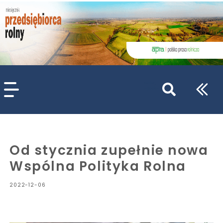
szukaj
wpisów
WPISZ CO NAJMNIEJ 3 ZNAKI
Od stycznia zupełnie nowa
Wspólna Polityka Rolna
2022-12-06