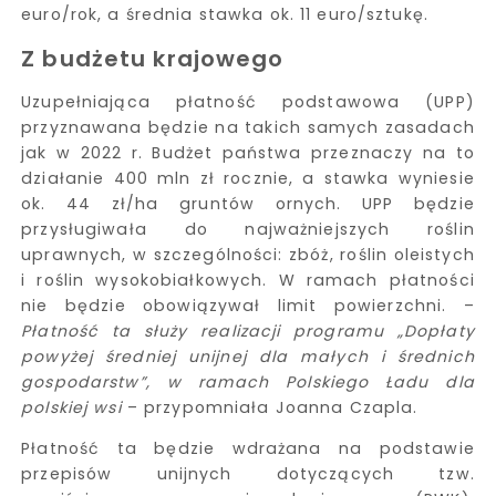
euro/rok, a średnia stawka ok. 11 euro/sztukę.
Z budżetu krajowego
Uzupełniająca płatność podstawowa (UPP)
przyznawana będzie na takich samych zasadach
jak w 2022 r. Budżet państwa przeznaczy na to
działanie 400 mln zł rocznie, a stawka wyniesie
ok. 44 zł/ha gruntów ornych. UPP będzie
przysługiwała do najważniejszych roślin
uprawnych, w szczególności: zbóż, roślin oleistych
i roślin wysokobiałkowych. W ramach płatności
nie będzie obowiązywał limit powierzchni. –
Płatność ta służy realizacji programu „Dopłaty
powyżej średniej unijnej dla małych i średnich
gospodarstw”, w ramach Polskiego Ładu dla
polskiej wsi
– przypomniała Joanna Czapla.
Płatność ta będzie wdrażana na podstawie
przepisów unijnych dotyczących tzw.