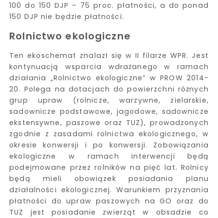
100 do 150 DJP – 75 proc. płatności, a do ponad
150 DJP nie będzie płatności.
Rolnictwo ekologiczne
Ten ekoschemat znalazł się w II filarze WPR. Jest
kontynuacją wsparcia wdrażanego w ramach
działania „Rolnictwo ekologiczne” w PROW 2014-
20. Polega na dotacjach do powierzchni różnych
grup upraw (rolnicze, warzywne, zielarskie,
sadownicze podstawowe, jagodowe, sadownicze
ekstensywne, paszowe oraz TUZ), prowadzonych
zgodnie z zasadami rolnictwa ekologicznego, w
okresie konwersji i po konwersji. Zobowiązania
ekologiczne w ramach interwencji będą
podejmowane przez rolników na pięć lat. Rolnicy
będą mieli obowiązek posiadania planu
działalności ekologicznej. Warunkiem przyznania
płatności do upraw paszowych na GO oraz do
TUZ jest posiadanie zwierząt w obsadzie co