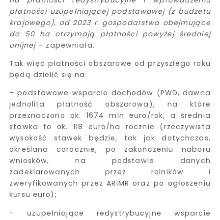
na płatności redystrybucyjne i wprowadzeniu
płatności uzupełniającej podstawowej (z budżetu
krajowego), od 2023 r. gospodarstwa obejmujące
do 50 ha otrzymają płatności powyżej średniej
unijnej –
zapewniała.
Tak więc płatności obszarowe od przyszłego roku
będą dzielić się na:
– podstawowe wsparcie dochodów (PWD, dawna
jednolita płatność obszarowa), na które
przeznaczono ok. 1674 mln euro/rok, a średnia
stawka to ok. 118 euro/ha rocznie (rzeczywista
wysokość stawek będzie, tak jak dotychczas,
określana corocznie, po zakończeniu naboru
wniosków, na podstawie danych
zadeklarowanych przez rolników i
zweryfikowanych przez ARiMR oraz po ogłoszeniu
kursu euro);
– uzupełniające redystrybucyjne wsparcie