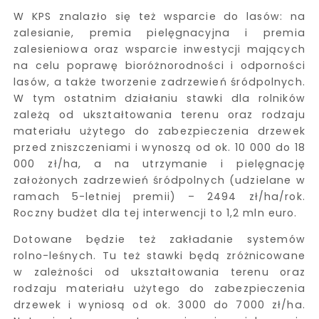
W KPS znalazło się też wsparcie do lasów: na
zalesianie, premia pielęgnacyjna i premia
zalesieniowa oraz wsparcie inwestycji mających
na celu poprawę bioróżnorodności i odporności
lasów, a także tworzenie zadrzewień śródpolnych.
W tym ostatnim działaniu stawki dla rolników
zależą od ukształtowania terenu oraz rodzaju
materiału użytego do zabezpieczenia drzewek
przed zniszczeniami i wynoszą od ok. 10 000 do 18
000 zł/ha, a na utrzymanie i pielęgnację
założonych zadrzewień śródpolnych (udzielane w
ramach 5-letniej premii) – 2494 zł/ha/rok.
Roczny budżet dla tej interwencji to 1,2 mln euro.
Dotowane będzie też zakładanie systemów
rolno-leśnych. Tu też stawki będą zróżnicowane
w zależności od ukształtowania terenu oraz
rodzaju materiału użytego do zabezpieczenia
drzewek i wyniosą od ok. 3000 do 7000 zł/ha.