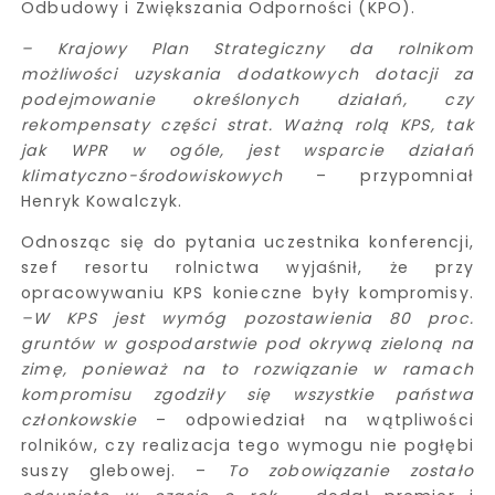
Odbudowy i Zwiększania Odporności (KPO).
– Krajowy Plan Strategiczny da rolnikom
możliwości uzyskania dodatkowych dotacji za
podejmowanie określonych działań, czy
rekompensaty części strat. Ważną rolą KPS, tak
jak WPR w ogóle, jest wsparcie działań
klimatyczno-środowiskowych
– przypomniał
Henryk Kowalczyk.
Odnosząc się do pytania uczestnika konferencji,
szef resortu rolnictwa wyjaśnił, że przy
opracowywaniu KPS konieczne były kompromisy.
–W KPS jest wymóg pozostawienia 80 proc.
gruntów w gospodarstwie pod okrywą zieloną na
zimę, ponieważ na to rozwiązanie w ramach
kompromisu zgodziły się wszystkie państwa
członkowskie
– odpowiedział na wątpliwości
rolników, czy realizacja tego wymogu nie pogłębi
suszy glebowej. –
To zobowiązanie zostało