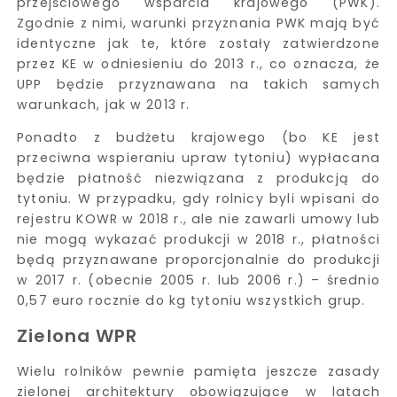
przejściowego wsparcia krajowego (PWK).
Zgodnie z nimi, warunki przyznania PWK mają być
identyczne jak te, które zostały zatwierdzone
przez KE w odniesieniu do 2013 r., co oznacza, że
UPP będzie przyznawana na takich samych
warunkach, jak w 2013 r.
Ponadto z budżetu krajowego (bo KE jest
przeciwna wspieraniu upraw tytoniu) wypłacana
będzie płatność niezwiązana z produkcją do
tytoniu. W przypadku, gdy rolnicy byli wpisani do
rejestru KOWR w 2018 r., ale nie zawarli umowy lub
nie mogą wykazać produkcji w 2018 r., płatności
będą przyznawane proporcjonalnie do produkcji
w 2017 r. (obecnie 2005 r. lub 2006 r.) – średnio
0,57 euro rocznie do kg tytoniu wszystkich grup.
Zielona WPR
Wielu rolników pewnie pamięta jeszcze zasady
zielonej architektury obowiązujące w latach