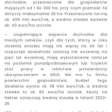
dochodów, przeznaczone dla gospodarstw
mających od 1 do 300 ha, przy czym płatność ta
dotyczy maksymalnie 30 ha. Przeznaczono na nią
ok. 409 mln euro/rok, a średnia stawka wyniesie
ok. 40 euro/ha rocznie;
– uzupełniające wsparcie dochodów dla
młodych rolników, czyli dla tych, którzy w roku
złożenia wniosku mają nie więcej niż 40 lat i
rozpoczęli działalność rolniczą nie wcześniej niż
pięć lat wcześniej, mają wykształcenie rolnicze
na poziomie ponadpodstawowym lub trzyletni
staż pracy w rolnictwie potwierdzony
ubezpieczeniem w KRUS. Nie ma tu limitu
powierzchni gospodarstwa. Budżet tego
działania wynosi ok. 38 mln euro/rok, a średnia
stawka to ok. 60 euro/ha rocznie. Kwoty na
hektar oznaczają średnią stawkę w latach 2023-
26.