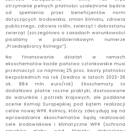
otrzymanie pełnych płatności uzależnione będzie
od spełnienia przez beneficjentów norm
dotyczących środowiska, zmian klimatu, zdrowia
publicznego, zdrowia roślin, zwierząt i dobrostanu
zwierząt (szczegółowo o zasadach warunkowości
pisaliśmy w październikowym numerze
„Przedsiębiorcy Rolnego”).
Na finansowanie działań w ramach
ekoschematów każde państwo członkowskie musi
przeznaczyć co najmniej 25 proc. kwoty płatności
bezpośrednich na rok (średnio w latach 2023-26
ok. 884 mln euro/rok). Ekoschematy to
dodatkowo płatne roczne praktyki, dostosowane
do warunków i potrzeb krajowych, ale poddane
ocenie Komisji Europejskiej pod kątem realizacji
celów nowej WPR. Rolnicy, którzy zdecydują się na
wprowadzanie ekoschematów będą realizować
cele środowiskowe i klimatyczne WPR (ochrona
zasobów gleby, wód, klimatu, dobrostanu