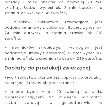
rozsady i mieć obsadę co najmniej 20 tys.
szt./ha). Budżet wynosi ok. 2 mln euro/rok, a
średnia stawka ok. 550 euro/ha;
– buraków cukrowych (wymogiem jest
podpisanie umowy z odbiorcą). Budżet wynosi ok.
74 mln euro/rok, a średnia stawka ok. 301
euro/ha;
– ziemniaków skrobiowych (wymogiem jest
podpisanie umowy z odbiorcą). Budżet wynosi ok.
9 mln euro/rok, a średnia stawka ok. 249 euro/ha.
Dopłaty do produkcji zwierzęcej
Resort rolnictwa planuje też dopłaty do produkcji
zwierzęcej, którymi objęte zostanie:
– młode bydło – do 20 zwierząt w wieku
nieprzekraczającym 24 miesięcy. Minimalna
liczba zwierząt w gospodarstwie w