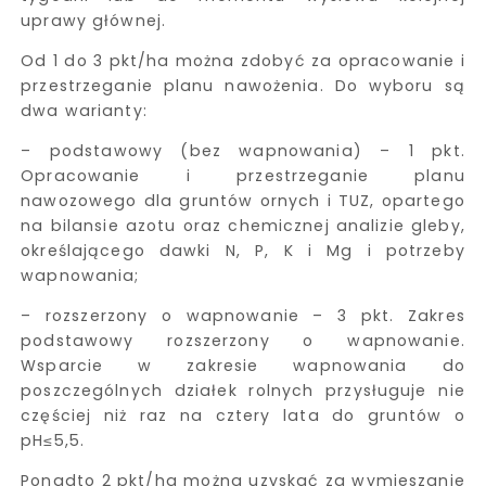
uprawy głównej.
Od 1 do 3 pkt/ha można zdobyć za opracowanie i
przestrzeganie planu nawożenia. Do wyboru są
dwa warianty:
– podstawowy (bez wapnowania) – 1 pkt.
Opracowanie i przestrzeganie planu
nawozowego dla gruntów ornych i TUZ, opartego
na bilansie azotu oraz chemicznej analizie gleby,
określającego dawki N, P, K i Mg i potrzeby
wapnowania;
– rozszerzony o wapnowanie – 3 pkt. Zakres
podstawowy rozszerzony o wapnowanie.
Wsparcie w zakresie wapnowania do
poszczególnych działek rolnych przysługuje nie
częściej niż raz na cztery lata do gruntów o
pH≤5,5.
Ponadto 2 pkt/ha można uzyskać za wymieszanie