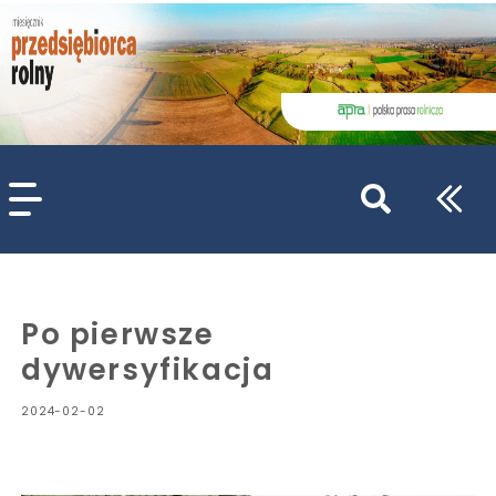
szukaj
wpisów
WPISZ CO NAJMNIEJ 3 ZNAKI
Po pierwsze
dywersyfikacja
2024-02-02