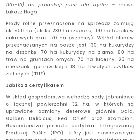
IVb-VI) do produkcji pasz dla bydła –
mówi
Łukasz Hoga.
Płody rolne przeznaczone na sprzedaż zajmują
ok. 500 ha (blisko 230 ha rzepaku, 100 ha buraków
cukrowych oraz 170 ha pszenicy). Wśród plonów
przeznaczanych na pasze jest 130 ha kukurydzy
na kiszonkę, 70 ha kukurydzy na ziarno, 80 ha
traw na gruntach ornych, 70 ha lucerny, 25 ha
mieszanki gorzowskiej i 18 ha trwałych użytków
zielonych (TUZ).
Jabłka z certyfikatem
W skład gospodarstwa wchodzą sady jabłoniowe
o łącznej powierzchni 32 ha, w których są
uprawiane odmiany deserowe głównie Gala,
Golden Delicious, Red Chief oraz Szampion.
Gospodarstwo posiada certyfikat Integrowanej
Produkcji Roślin (IPO), który jest nowoczesnym