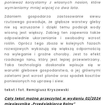
ponieważ korzystamy z własnych nasion, które
wymieniamy mniej więcej co dwa lata.
Zdaniem gospodarza zastosowanie siewu
rzutowego powoduje, że głębsze warstwy gleby
nie są wzruszane i dzięki temu podsiąk wody
wiosną jest większy. Zabieg ten zapewnia także
odpowiednie ukorzenianie i swobodny wzrost
roślin. Oprócz tego zboża w kolejnych fazach
rozwojowych wykazują się większą odpornością
na wyleganie i groźne choroby. Jest to efekt
rzadszego łanu, który jest lepiej przewietrzany.
Taka technologia doskonale wpisuje się w
warunki glebowe gospodarstwa, a jej głównymi
zaletami jest wzrost plonów oraz spadek kosztów
poniesionych na uprawę i siew.
tekst i fot. Remigiusz Kryszewski
Cały tekst można przeczytać w wydaniu 02/2024
miesięcznika „Przedsiębiorca Rolny”