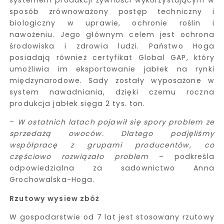
systemem produkcji żywności wykorzystującym w
sposób zrównoważony postęp techniczny i
biologiczny w uprawie, ochronie roślin i
nawożeniu. Jego głównym celem jest ochrona
środowiska i zdrowia ludzi. Państwo Hoga
posiadają również certyfikat Global GAP, który
umożliwia im eksportowanie jabłek na rynki
międzynarodowe. Sady zostały wyposażone w
system nawadniania, dzięki czemu roczna
produkcja jabłek sięga 2 tys. ton.
–
W ostatnich latach pojawił się spory problem ze
sprzedażą owoców. Dlatego podjęliśmy
współpracę z grupami producentów, co
częściowo rozwiązało problem
– podkreśla
odpowiedzialna za sadownictwo Anna
Grochowalska-Hoga.
Rzutowy wysiew zbóż
W gospodarstwie od 7 lat jest stosowany rzutowy