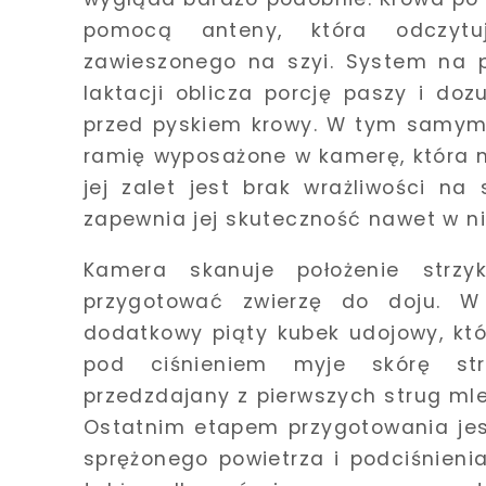
pomocą anteny, która odczytu
zawieszonego na szyi. System na p
laktacji oblicza porcję paszy i doz
przed pyskiem krowy. W tym samym 
ramię wyposażone w kamerę, która 
jej zalet jest brak wrażliwości na
zapewnia jej skuteczność nawet w ni
Kamera skanuje położenie strzy
przygotować zwierzę do doju. 
dodatkowy piąty kubek udojowy, kt
pod ciśnieniem myje skórę str
przedzdajany z pierwszych strug mlek
Ostatnim etapem przygotowania jes
sprężonego powietrza i podciśnien