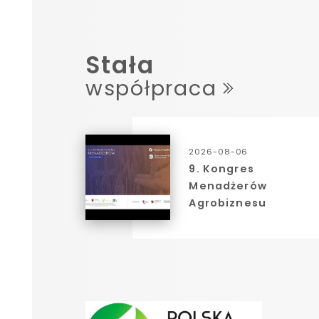
Stała
współpraca
2026-08-06
9. Kongres
Menadżerów
Agrobiznesu