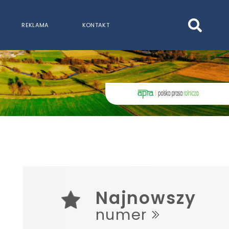
szukaj
REKLAMA
KONTAKT
wpisów
WPISZ CO NAJMNIEJ 3 ZNAKI
Najnowszy
numer