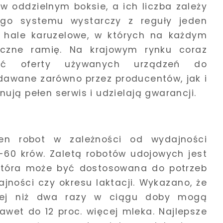
w oddzielnym boksie, a ich liczba zależy
ego systemu wystarczy z reguły jeden
e hale karuzelowe, w których na każdym
yczne ramię. Na krajowym rynku coraz
eźć oferty używanych urządzeń do
dawane zarówno przez producentów, jak i
ują pełen serwis i udzielają gwarancji.
en robot w zależności od wydajności
-60 krów. Zaletą robotów udojowych jest
 która może być dostosowana do potrzeb
ajności czy okresu laktacji. Wykazano, że
ciej niż dwa razy w ciągu doby mogą
awet do 12 proc. więcej mleka. Najlepsze