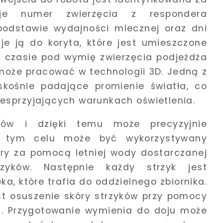
je numer zwierzęcia z respondera
odstawie wydajności mlecznej oraz dni
uje ją do koryta, które jest umieszczone
czasie pod wymię zwierzęcia podjeżdża
może pracować w technologii 3D. Jedną z
 skośnie padające promienie światła, co
esprzyjających warunkach oświetlenia.
ków i dzięki temu może precyzyjnie
W tym celu może być wykorzystywany
óry za pomocą letniej wody dostarczanej
zyków. Następnie każdy strzyk jest
a, które trafia do oddzielnego zbiornika.
t osuszenie skóry strzyków przy pomocy
ia. Przygotowanie wymienia do doju może