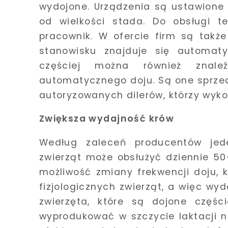
wydojone. Urządzenia są ustawione 
od wielkości stada. Do obsługi t
pracownik. W ofercie firm są takż
stanowisku znajduje się automat
częściej można również znal
automatycznego doju. Są one sprze
autoryzowanych dilerów, którzy wykon
Zwiększa wydajność krów
Według zaleceń producentów jed
zwierząt może obsłużyć dziennie 50
możliwość zmiany frekwencji doju,
fizjologicznych zwierząt, a więc wyd
zwierzęta, które są dojone częś
wyprodukować w szczycie laktacji n