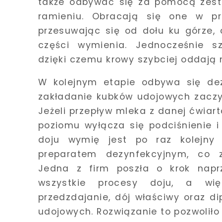
także odbywać się za pomocą zes
ramieniu. Obracają się one w pr
przesuwając się od dołu ku górze, 
części wymienia. Jednocześnie s
dzięki czemu krowy szybciej oddają 
W kolejnym etapie odbywa się dez
zakładanie kubków udojowych zaczyna
Jeżeli przepływ mleka z danej ćwiar
poziomu wyłącza się podciśnienie 
doju wymię jest po raz kolejny 
preparatem dezynfekcyjnym, co 
Jedna z firm poszła o krok napr
wszystkie procesy doju, a więc
przedzdajanie, dój właściwy oraz d
udojowych. Rozwiązanie to pozwoliło 