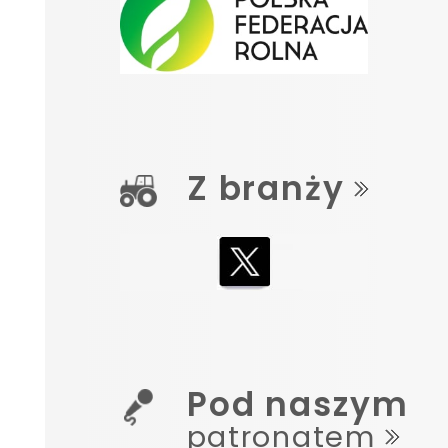
Z branży
Pod naszym
patronatem