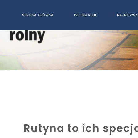
STRONA GŁÓWNA
INFORMACJE
NAJNOWSZ
Rutyna to ich specj