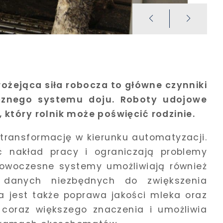
ożejąca siła robocza to główne czynniki
znego systemu doju. Roboty udojowe
który rolnik może poświęcić rodzinie.
 transformację w kierunku automatyzacji.
ć nakład pracy i ograniczają problemy
owoczesne systemy umożliwiają również
 danych niezbędnych do zwiększenia
a jest także poprawa jakości mleka oraz
a coraz większego znaczenia i umożliwia