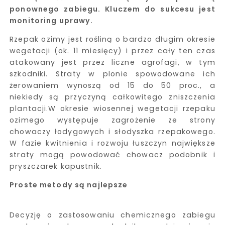
ponownego zabiegu. Kluczem do sukcesu jest
monitoring uprawy.
Rzepak ozimy jest rośliną o bardzo długim okresie
wegetacji (ok. 11 miesięcy) i przez cały ten czas
atakowany jest przez liczne agrofagi, w tym
szkodniki. Straty w plonie spowodowane ich
żerowaniem wynoszą od 15 do 50 proc., a
niekiedy są przyczyną całkowitego zniszczenia
plantacji.W okresie wiosennej wegetacji rzepaku
ozimego występuje zagrożenie ze strony
chowaczy łodygowych i słodyszka rzepakowego.
W fazie kwitnienia i rozwoju łuszczyn największe
straty mogą powodować chowacz podobnik i
pryszczarek kapustnik.
Proste metody są najlepsze
Decyzję o zastosowaniu chemicznego zabiegu