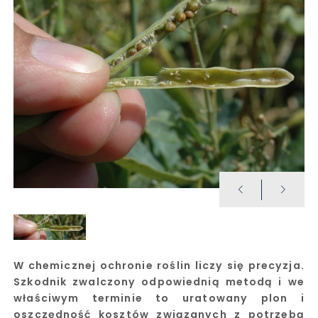
W chemicznej ochronie roślin liczy się precyzja.
Szkodnik zwalczony odpowiednią metodą i we
właściwym terminie to uratowany plon i
oszczędność kosztów związanych z potrzebą