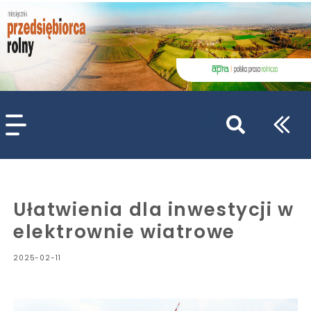
szukaj
wpisów
WPISZ CO NAJMNIEJ 3 ZNAKI
Ułatwienia dla inwestycji w
elektrownie wiatrowe
2025-02-11