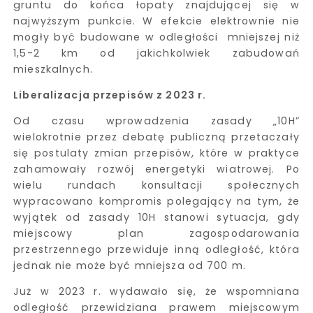
gruntu do końca łopaty znajdującej się w
najwyższym punkcie. W efekcie elektrownie nie
mogły być budowane w odległości mniejszej niż
1,5-2 km od jakichkolwiek zabudowań
mieszkalnych.
Liberalizacja przepisów z 2023 r.
Od czasu wprowadzenia zasady „10H”
wielokrotnie przez debatę publiczną przetaczały
się postulaty zmian przepisów, które w praktyce
zahamowały rozwój energetyki wiatrowej. Po
wielu rundach konsultacji społecznych
wypracowano kompromis polegający na tym, że
wyjątek od zasady 10H stanowi sytuacja, gdy
miejscowy plan zagospodarowania
przestrzennego przewiduje inną odległość, która
jednak nie może być mniejsza od 700 m.
Już w 2023 r. wydawało się, że wspomniana
odległość przewidziana prawem miejscowym