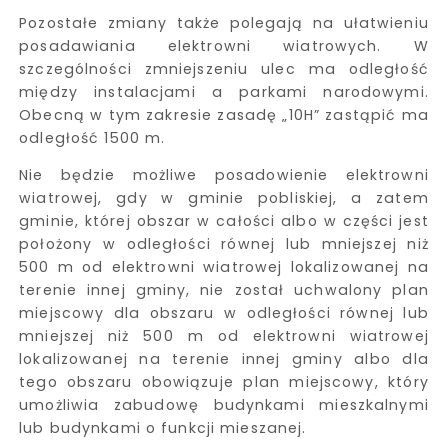
Pozostałe zmiany także polegają na ułatwieniu
posadawiania elektrowni wiatrowych. W
szczególności zmniejszeniu ulec ma odległość
między instalacjami a parkami narodowymi.
Obecną w tym zakresie zasadę „10H” zastąpić ma
odległość 1500 m.
Nie będzie możliwe posadowienie elektrowni
wiatrowej, gdy w gminie pobliskiej, a zatem
gminie, której obszar w całości albo w części jest
położony w odległości równej lub mniejszej niż
500 m od elektrowni wiatrowej lokalizowanej na
terenie innej gminy, nie został uchwalony plan
miejscowy dla obszaru w odległości równej lub
mniejszej niż 500 m od elektrowni wiatrowej
lokalizowanej na terenie innej gminy albo dla
tego obszaru obowiązuje plan miejscowy, który
umożliwia zabudowę budynkami mieszkalnymi
lub budynkami o funkcji mieszanej.