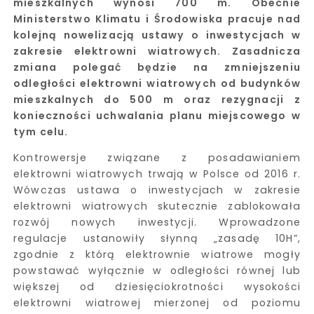
mieszkalnych wynosi 700 m. Obecnie
Ministerstwo Klimatu i Środowiska pracuje nad
kolejną nowelizacją ustawy o inwestycjach w
zakresie elektrowni wiatrowych. Zasadnicza
zmiana polegać będzie na zmniejszeniu
odległości elektrowni wiatrowych od budynków
mieszkalnych do 500 m oraz rezygnacji z
konieczności uchwalania planu miejscowego w
tym celu.
Kontrowersje związane z posadawianiem
elektrowni wiatrowych trwają w Polsce od 2016 r.
Wówczas ustawa o inwestycjach w zakresie
elektrowni wiatrowych skutecznie zablokowała
rozwój nowych inwestycji. Wprowadzone
regulacje ustanowiły słynną „zasadę 10H”,
zgodnie z którą elektrownie wiatrowe mogły
powstawać wyłącznie w odległości równej lub
większej od dziesięciokrotności wysokości
elektrowni wiatrowej mierzonej od poziomu