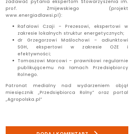
zadawać pytania ekspertom Stowarzyszenia im.
prof. Żmijewskiego (projekt
www.energiadlawsi.pl):
Rafałowi Czaji – Prezesowi, ekspertowi w
zakresie lokalnych struktur energetycznych;
dr Grzegorzowi Maślochowi – adiunktowi
SGH, ekspertowi w zakresie OZE i
efektywności;
Tomaszowi Marcowi – prawnikowi regularnie
publikującemu na łamach Przedsiębiorcy
Rolnego.
Patronat medialny nad wydarzeniem objął
miesięcznik „Przedsiębiorca Rolny” oraz portal
„Agropolska.pl”
DODAJ KOMENTARZ