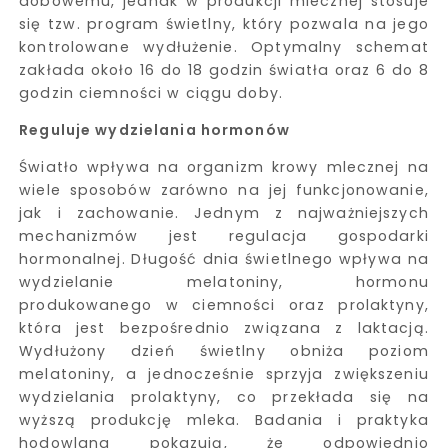
dobowemu, jednak w produkcji mlecznej stosuje
się tzw. program świetlny, który pozwala na jego
kontrolowane wydłużenie. Optymalny schemat
zakłada około 16 do 18 godzin światła oraz 6 do 8
godzin ciemności w ciągu doby.
Reguluje wydzielania hormonów
Światło wpływa na organizm krowy mlecznej na
wiele sposobów zarówno na jej funkcjonowanie,
jak i zachowanie. Jednym z najważniejszych
mechanizmów jest regulacja gospodarki
hormonalnej. Długość dnia świetlnego wpływa na
wydzielanie melatoniny, hormonu
produkowanego w ciemności oraz prolaktyny,
która jest bezpośrednio związana z laktacją.
Wydłużony dzień świetlny obniża poziom
melatoniny, a jednocześnie sprzyja zwiększeniu
wydzielania prolaktyny, co przekłada się na
wyższą produkcję mleka. Badania i praktyka
hodowlana pokazują, że odpowiednio