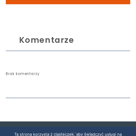
Komentarze
Brak komentarzy
COPYRIGHTS APRA
2026
Ta strona korzysta z ciasteczek, aby świadczyć usługi na