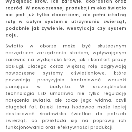
wydajność krów, ich zdrowie, dobrostan oraz
rozród. W nowoczesnej produkcji mleka światło
nie jest już tylko dodatkiem, ale pełni istotną
rolę w całym systemie utrzymania zwierząt,
podobnie jak żywienie, wentylacja czy system
doju.
Światło w oborze może być skutecznym
narzędziem zarządzania stadem, wpływającym
zarówno na wydajność krów, jak i komfort pracy
obsługi. Dlatego coraz większą rolę odgrywają
nowoczesne systemy oświetleniowe, które
pozwalają precyzyjnie kontrolować warunki
panujące w budynku. W szczególności
technologia LED umożliwia nie tylko regulację
natężenia światła, ale także jego widma, czyli
długości fal. Dzięki temu hodowca może lepiej
dostosować środowisko świetlne do potrzeb
zwierząt, co przekłada się na poprawę ich
funkcjonowania oraz efektywności produkcji.