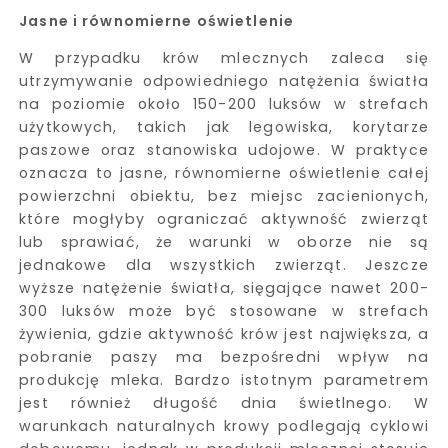
Jasne i równomierne oświetlenie
W przypadku krów mlecznych zaleca się
utrzymywanie odpowiedniego natężenia światła
na poziomie około 150-200 luksów w strefach
użytkowych, takich jak legowiska, korytarze
paszowe oraz stanowiska udojowe. W praktyce
oznacza to jasne, równomierne oświetlenie całej
powierzchni obiektu, bez miejsc zacienionych,
które mogłyby ograniczać aktywność zwierząt
lub sprawiać, że warunki w oborze nie są
jednakowe dla wszystkich zwierząt. Jeszcze
wyższe natężenie światła, sięgające nawet 200-
300 luksów może być stosowane w strefach
żywienia, gdzie aktywność krów jest największa, a
pobranie paszy ma bezpośredni wpływ na
produkcję mleka. Bardzo istotnym parametrem
jest również długość dnia świetlnego. W
warunkach naturalnych krowy podlegają cyklowi