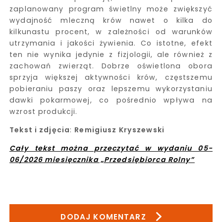
zaplanowany program świetlny może zwiększyć
wydajność mleczną krów nawet o kilka do
kilkunastu procent, w zależności od warunków
utrzymania i jakości żywienia. Co istotne, efekt
ten nie wynika jedynie z fizjologii, ale również z
zachowań zwierząt. Dobrze oświetlona obora
sprzyja większej aktywności krów, częstszemu
pobieraniu paszy oraz lepszemu wykorzystaniu
dawki pokarmowej, co pośrednio wpływa na
wzrost produkcji.
Tekst i zdjęcia
:
Remigiusz Kryszewski
Cały tekst można przeczytać w wydaniu 05-
06/2026 miesięcznika „Przedsiębiorca Rolny”
DODAJ KOMENTARZ