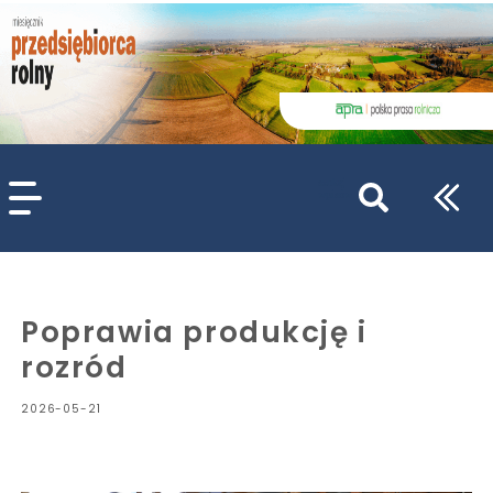
szukaj
wpisów
WPISZ CO NAJMNIEJ 3 ZNAKI
Poprawia produkcję i
rozród
2026-05-21