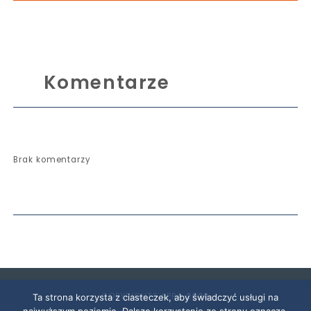
Komentarze
Brak komentarzy
COPYRIGHTS APRA
2026
Ta strona korzysta z ciasteczek, aby świadczyć usługi na