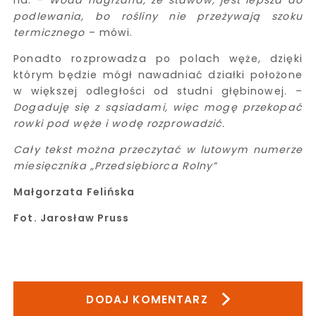
podlewania, bo rośliny nie przeżywają szoku
termicznego
– mówi.
Ponadto rozprowadza po polach węże, dzięki
którym będzie mógł nawadniać działki położone
w większej odległości od studni głębinowej. –
Dogaduję się z sąsiadami, więc mogę przekopać
rowki pod węże i wodę rozprowadzić.
Cały tekst można przeczytać w lutowym numerze
miesięcznika „Przedsiębiorca Rolny”
Małgorzata Felińska
Fot. Jarosław Pruss
DODAJ KOMENTARZ