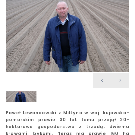
Paweł Lewandowski z Milżyna w woj. kujawsko-
pomorskim prawie 30 lat temu przejął 20-
hektarowe gospodarstwo z trzodą, dwiema
krowami, bykami. Teraz ma prawie 160 ha