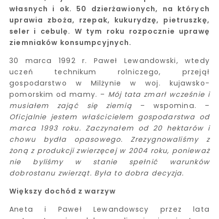
własnych i ok. 50 dzierżawionych, na których
uprawia zboża, rzepak, kukurydzę, pietruszkę,
seler i cebulę. W tym roku rozpocznie uprawę
ziemniaków konsumpcyjnych.
30 marca 1992 r. Paweł Lewandowski, wtedy
uczeń technikum rolniczego, przejął
gospodarstwo w Milżynie w woj. kujawsko-
pomorskim od mamy. –
Mój tata zmarł wcześnie i
musiałem zająć się ziemią
– wspomina. –
Oficjalnie jestem właścicielem gospodarstwa od
marca 1993 roku. Zaczynałem od 20 hektarów i
chowu bydła opasowego. Zrezygnowaliśmy z
żoną z produkcji zwierzęcej w 2004 roku, ponieważ
nie byliśmy w stanie spełnić warunków
dobrostanu zwierząt. Była to dobra decyzja.
Większy dochód z warzyw
Aneta i Paweł Lewandowscy przez lata