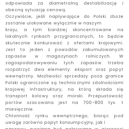
odpowiada za diametralną destabilizację i
obecną sytuację cenową.
Oczywiście, jeśli napływające do Polski zboże
zostanie ulokowane wyłącznie w naszym
kraju, a tym bardziej skoncentrowane na
lokalnych rynkach przygranicznych, to będzie
skutecznie konkurować z ofertami krajowymi.
Jest to jeden z powodów zakumulowanych
zapasów w magazynach rolniczych. W
zagospodarowywaniu tych zapasów trzeba
rozpatrzyć dwa elementy: eksport oraz popyt
wewnętrzny. Możliwości sprzedaży poza granice
Polski ograniczone są technicznymi zdolnościami
krajowej infrastruktury, na którą składa się
transport kołowy oraz morski. Przepustowość
portów szacowana jest na 700-800 tys. t
miesięcznie.
Chłonność rynku wewnętrznego, biorąc pod
uwagę zarówno popyt konsumpcyjny, jak i