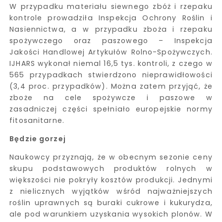
W przypadku materiału siewnego zbóż i rzepaku
kontrole prowadziła Inspekcja Ochrony Roślin i
Nasiennictwa, a w przypadku zboża i rzepaku
spożywczego oraz paszowego – Inspekcja
Jakości Handlowej Artykułów Rolno-Spożywczych.
IJHARS wykonał niemal 16,5 tys. kontroli, z czego w
565 przypadkach stwierdzono nieprawidłowości
(3,4 proc. przypadków). Można zatem przyjąć, że
zboże na cele spożywcze i paszowe w
zasadniczej części spełniało europejskie normy
fitosanitarne.
Będzie gorzej
Naukowcy przyznają, że w obecnym sezonie ceny
skupu podstawowych produktów rolnych w
większości nie pokryły kosztów produkcji. Jednymi
z nielicznych wyjątków wśród najważniejszych
roślin uprawnych są buraki cukrowe i kukurydza,
ale pod warunkiem uzyskania wysokich plonów. W