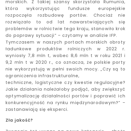
morskich. Z takiej szansy skorzystała Rumunia,
która wykorzystując fundusze europejskie
rozpoczęła rozbudowę portów. Chociaż nie
rozwiązało to od lat nawarstwiających się
problemów w rolnictwie tego kraju, stanowiło krok
do poprawy sytuacji” – czytamy w analizie IFP.
Tymczasem w naszych portach morskich obroty
ładunkowe produktów rolniczych w 2022 r.
wyniosły 7,8 mln t, wobec 8,6 mln t w roku 2021 i
9,2 mln t w 2020 r., co oznacza, że polskie porty
nie wykorzystują w pełni swoich mocy. „Czy są to
ograniczenia infrastrukturalne,
techniczne, logistyczne czy kwestie regulacyjne?
Jakie działania należałoby podjąć, aby zwiększyć
optymalizację działalności portów i poprawić ich
konkurencyjność na rynku międzynarodowym?” –
zastanawiają się eksperci.
Zła jakość?