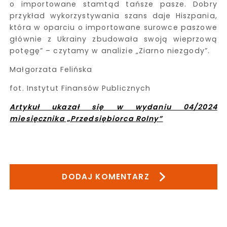
o importowane stamtąd tańsze pasze. Dobry
przykład wykorzystywania szans daje Hiszpania,
która w oparciu o importowane surowce paszowe
głównie z Ukrainy zbudowała swoją wieprzową
potęgę” – czytamy w analizie „Ziarno niezgody”.
Małgorzata Felińska
fot. Instytut Finansów Publicznych
Artykuł ukazał się w wydaniu 04/2024
miesięcznika „Przedsiębiorca Rolny”
DODAJ KOMENTARZ