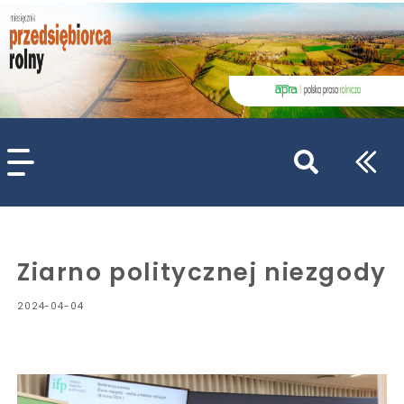
szukaj
wpisów
WPISZ CO NAJMNIEJ 3 ZNAKI
Ziarno politycznej niezgody
2024-04-04