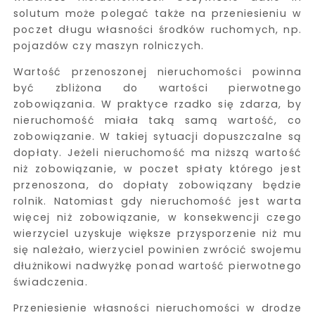
solutum może polegać także na przeniesieniu w
poczet długu własności środków ruchomych, np.
pojazdów czy maszyn rolniczych.
Wartość przenoszonej nieruchomości powinna
być zbliżona do wartości pierwotnego
zobowiązania. W praktyce rzadko się zdarza, by
nieruchomość miała taką samą wartość, co
zobowiązanie. W takiej sytuacji dopuszczalne są
dopłaty. Jeżeli nieruchomość ma niższą wartość
niż zobowiązanie, w poczet spłaty którego jest
przenoszona, do dopłaty zobowiązany będzie
rolnik. Natomiast gdy nieruchomość jest warta
więcej niż zobowiązanie, w konsekwencji czego
wierzyciel uzyskuje większe przysporzenie niż mu
się należało, wierzyciel powinien zwrócić swojemu
dłużnikowi nadwyżkę ponad wartość pierwotnego
świadczenia.
Przeniesienie własności nieruchomości w drodze