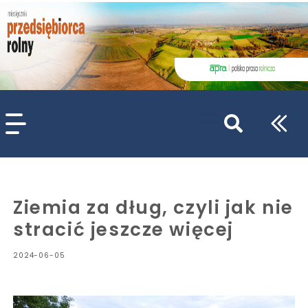
szukaj
wpisów
WPISZ CO NAJMNIEJ 3 ZNAKI
Ziemia za dług, czyli jak nie
stracić jeszcze więcej
2024-06-05