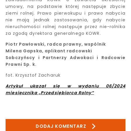
umowy, na podstawie której następuje zbycie
ziemi rolnej. Prawo pierwokupu i prawo nabycia
nie mają jednak zastosowania, gdy nabycie
nieruchomości rolnej następuje przez nie-rolnika
za zgodą dyrektora generalnego KOWR.
Piotr Pawłowski, radca prawny, wspólnik
Milena Gapska, aplikant radcowski
Sobczyńscy i Partnerzy Adwokaci i Radcowie
Prawni Sp. k.
fot. Krzysztof Zacharuk
Artykuł ukazał się w wydaniu 06/2024
miesięcznika „Przedsiębiorca Rolny”
DODAJ KOMENTARZ