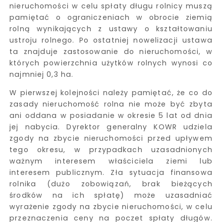
nieruchomości w celu spłaty długu rolnicy muszą
pamiętać o ograniczeniach w obrocie ziemią
rolną wynikających z ustawy o kształtowaniu
ustroju rolnego. Po ostatniej nowelizacji ustawa
ta znajduje zastosowanie do nieruchomości, w
których powierzchnia użytków rolnych wynosi co
najmniej 0,3 ha.
W pierwszej kolejności należy pamiętać, że co do
zasady nieruchomość rolna nie może być zbyta
ani oddana w posiadanie w okresie 5 lat od dnia
jej nabycia. Dyrektor generalny KOWR udziela
zgody na zbycie nieruchomości przed upływem
tego okresu, w przypadkach uzasadnionych
ważnym interesem właściciela ziemi lub
interesem publicznym. Zła sytuacja finansowa
rolnika (dużo zobowiązań, brak bieżących
środków na ich spłatę) może uzasadniać
wyrażenie zgody na zbycie nieruchomości, w celu
przeznaczenia ceny na poczet spłaty długów.