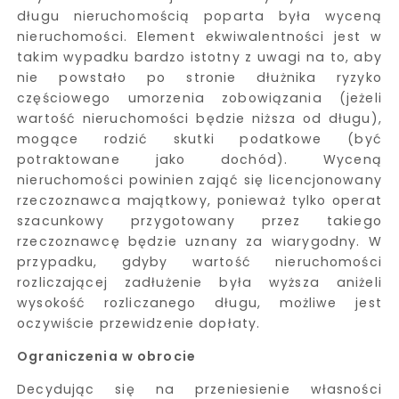
długu nieruchomością poparta była wyceną
nieruchomości. Element ekwiwalentności jest w
takim wypadku bardzo istotny z uwagi na to, aby
nie powstało po stronie dłużnika ryzyko
częściowego umorzenia zobowiązania (jeżeli
wartość nieruchomości będzie niższa od długu),
mogące rodzić skutki podatkowe (być
potraktowane jako dochód). Wyceną
nieruchomości powinien zająć się licencjonowany
rzeczoznawca majątkowy, ponieważ tylko operat
szacunkowy przygotowany przez takiego
rzeczoznawcę będzie uznany za wiarygodny. W
przypadku, gdyby wartość nieruchomości
rozliczającej zadłużenie była wyższa aniżeli
wysokość rozliczanego długu, możliwe jest
oczywiście przewidzenie dopłaty.
Ograniczenia w obrocie
Decydując się na przeniesienie własności