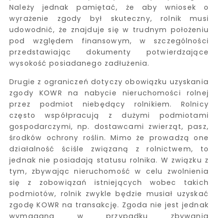
Należy jednak pamiętać, że aby wniosek o
wyrażenie zgody był skuteczny, rolnik musi
udowodnić, że znajduje się w trudnym położeniu
pod względem finansowym, w szczególności
przedstawiając dokumenty potwierdzające
wysokość posiadanego zadłużenia.
Drugie z ograniczeń dotyczy obowiązku uzyskania
zgody KOWR na nabycie nieruchomości rolnej
przez podmiot niebędący rolnikiem. Rolnicy
często współpracują z dużymi podmiotami
gospodarczymi, np. dostawcami zwierząt, pasz,
środków ochrony roślin. Mimo że prowadzą one
działalność ściśle związaną z rolnictwem, to
jednak nie posiadają statusu rolnika. W związku z
tym, zbywając nieruchomość w celu zwolnienia
się z zobowiązań istniejących wobec takich
podmiotów, rolnik zwykle będzie musiał uzyskać
zgodę KOWR na transakcję. Zgoda nie jest jednak
wymagana w przypadku zbywania