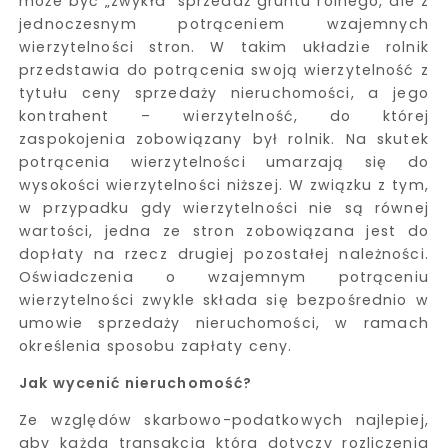
może być „zwykła” sprzedaż gruntu rolnego, ale z
jednoczesnym potrąceniem wzajemnych
wierzytelności stron. W takim układzie rolnik
przedstawia do potrącenia swoją wierzytelność z
tytułu ceny sprzedaży nieruchomości, a jego
kontrahent – wierzytelność, do której
zaspokojenia zobowiązany był rolnik. Na skutek
potrącenia wierzytelności umarzają się do
wysokości wierzytelności niższej. W związku z tym,
w przypadku gdy wierzytelności nie są równej
wartości, jedna ze stron zobowiązana jest do
dopłaty na rzecz drugiej pozostałej należności.
Oświadczenia o wzajemnym potrąceniu
wierzytelności zwykle składa się bezpośrednio w
umowie sprzedaży nieruchomości, w ramach
określenia sposobu zapłaty ceny.
Jak wycenić nieruchomość?
Ze względów skarbowo-podatkowych najlepiej,
aby każda transakcja która dotyczy rozliczenia