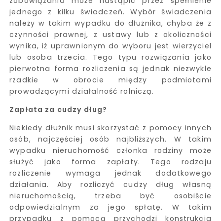
zobowiązania może nastąpić przez spełnienie
jednego z kilku świadczeń. Wybór świadczenia
należy w takim wypadku do dłużnika, chyba że z
czynności prawnej, z ustawy lub z okoliczności
wynika, iż uprawnionym do wyboru jest wierzyciel
lub osoba trzecia. Tego typu rozwiązania jako
pierwotna forma rozliczenia są jednak niezwykle
rzadkie w obrocie między podmiotami
prowadzącymi działalność rolniczą.
Zapłata za cudzy dług?
Niekiedy dłużnik musi skorzystać z pomocy innych
osób, najczęściej osób najbliższych. W takim
wypadku nieruchomość członka rodziny może
służyć jako forma zapłaty. Tego rodzaju
rozliczenie wymaga jednak dodatkowego
działania. Aby rozliczyć cudzy dług własną
nieruchomością, trzeba być osobiście
odpowiedzialnym za jego spłatę. W takim
przypadku z pomocą przychodzi konstrukcja