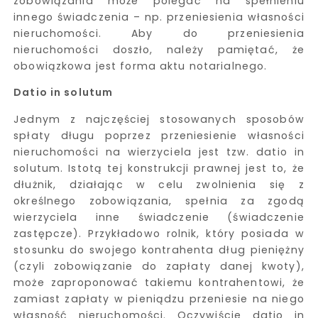
zobowiązania może polegać na spełnieniu
innego świadczenia – np. przeniesienia własności
nieruchomości. Aby do przeniesienia
nieruchomości doszło, należy pamiętać, że
obowiązkowa jest forma aktu notarialnego.
Datio in solutum
Jednym z najczęściej stosowanych sposobów
spłaty długu poprzez przeniesienie własności
nieruchomości na wierzyciela jest tzw. datio in
solutum. Istotą tej konstrukcji prawnej jest to, że
dłużnik, działając w celu zwolnienia się z
określnego zobowiązania, spełnia za zgodą
wierzyciela inne świadczenie (świadczenie
zastępcze). Przykładowo rolnik, który posiada w
stosunku do swojego kontrahenta dług pieniężny
(czyli zobowiązanie do zapłaty danej kwoty),
może zaproponować takiemu kontrahentowi, że
zamiast zapłaty w pieniądzu przeniesie na niego
własność nieruchomości. Oczywiście datio in