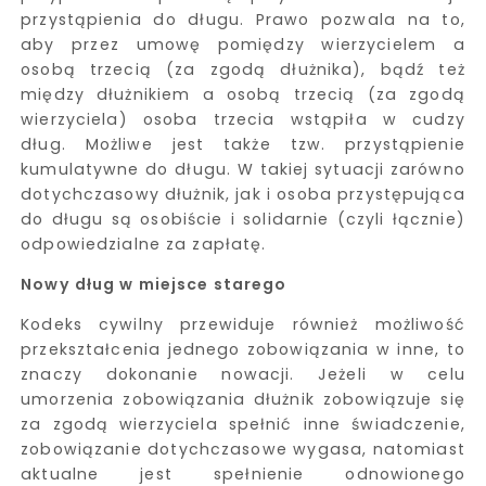
przystąpienia do długu. Prawo pozwala na to,
aby przez umowę pomiędzy wierzycielem a
osobą trzecią (za zgodą dłużnika), bądź też
między dłużnikiem a osobą trzecią (za zgodą
wierzyciela) osoba trzecia wstąpiła w cudzy
dług. Możliwe jest także tzw. przystąpienie
kumulatywne do długu. W takiej sytuacji zarówno
dotychczasowy dłużnik, jak i osoba przystępująca
do długu są osobiście i solidarnie (czyli łącznie)
odpowiedzialne za zapłatę.
Nowy dług w miejsce starego
Kodeks cywilny przewiduje również możliwość
przekształcenia jednego zobowiązania w inne, to
znaczy dokonanie nowacji. Jeżeli w celu
umorzenia zobowiązania dłużnik zobowiązuje się
za zgodą wierzyciela spełnić inne świadczenie,
zobowiązanie dotychczasowe wygasa, natomiast
aktualne jest spełnienie odnowionego