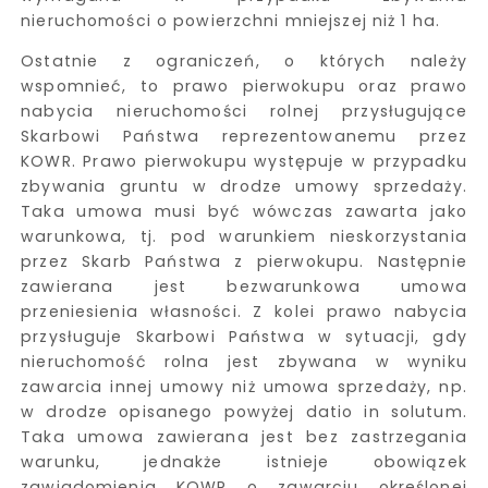
nieruchomości o powierzchni mniejszej niż 1 ha.
Ostatnie z ograniczeń, o których należy
wspomnieć, to prawo pierwokupu oraz prawo
nabycia nieruchomości rolnej przysługujące
Skarbowi Państwa reprezentowanemu przez
KOWR. Prawo pierwokupu występuje w przypadku
zbywania gruntu w drodze umowy sprzedaży.
Taka umowa musi być wówczas zawarta jako
warunkowa, tj. pod warunkiem nieskorzystania
przez Skarb Państwa z pierwokupu. Następnie
zawierana jest bezwarunkowa umowa
przeniesienia własności. Z kolei prawo nabycia
przysługuje Skarbowi Państwa w sytuacji, gdy
nieruchomość rolna jest zbywana w wyniku
zawarcia innej umowy niż umowa sprzedaży, np.
w drodze opisanego powyżej datio in solutum.
Taka umowa zawierana jest bez zastrzegania
warunku, jednakże istnieje obowiązek
zawiadomienia KOWR o zawarciu określonej