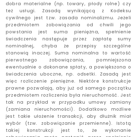
dobra materialne (np. towary, płody rolne) czy
też usługi. Zasadą wynikającą z Kodeksu
cywilnego jest tzw. zasada nominalizmu. Jeżeli
przedmiotem zobowiązania od chwili jego
powstania jest suma pieniężna, spełnienie
świadczenia następuje przez zapłatę sumy
nominalnej, chyba że przepisy szczególne
stanowią inaczej. Suma nominalna to wartość
pierwotnego zobowiązania, pomniejszona
ewentualnie o dokonane spłaty, a powiększona o
świadczenia uboczne, np. odsetki. Zasadą jest
więc rozliczenie pieniężne. Niektóre konstrukcje
prawne pozwalają, aby już od samego początku
przedmiotem rozliczenia była nieruchomość. Jest
tak na przykład w przypadku umowy zamiany
(zamiana nieruchomości). Dodatkowo możliwe
jest takie ułożenie transakcji, aby dłużnik miał
wybór (tzw. zobowiązanie przemienne). Istotą
takiej konstrukcji jest to, że wykonanie