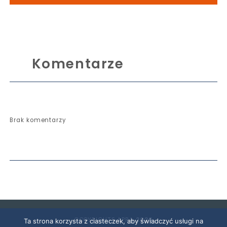
Komentarze
Brak komentarzy
COPYRIGHTS APRA
2026
Ta strona korzysta z ciasteczek, aby świadczyć usługi na