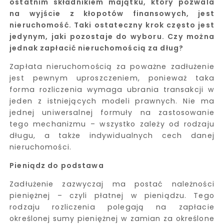
ostatnim składnikiem majątku, który pozwala
na wyjście z kłopotów finansowych, jest
nieruchomość. Taki ostateczny krok często jest
jedynym, jaki pozostaje do wyboru. Czy można
jednak zapłacić nieruchomością za dług?
Zapłata nieruchomością za poważne zadłużenie
jest pewnym uproszczeniem, ponieważ taka
forma rozliczenia wymaga ubrania transakcji w
jeden z istniejących modeli prawnych. Nie ma
jednej uniwersalnej formuły na zastosowanie
tego mechanizmu – wszystko zależy od rodzaju
długu, a także indywidualnych cech danej
nieruchomości.
Pieniądz do podstawa
Zadłużenie zazwyczaj ma postać należności
pieniężnej – czyli płatnej w pieniądzu. Tego
rodzaju rozliczenia polegają na zapłacie
określonej sumy pieniężnej w zamian za określone