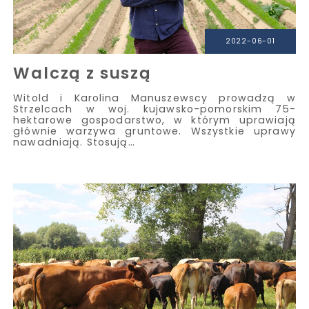
2022-06-01
Walczą z suszą
Witold i Karolina Manuszewscy prowadzą w
Strzelcach w woj. kujawsko-pomorskim 75-
hektarowe gospodarstwo, w którym uprawiają
głównie warzywa gruntowe. Wszystkie uprawy
nawadniają. Stosują…