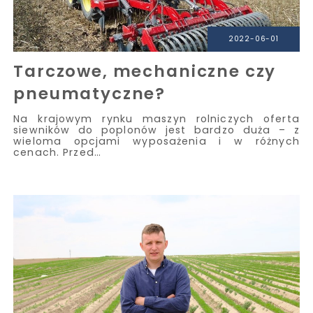
2022-06-01
Tarczowe, mechaniczne czy
pneumatyczne?
Na krajowym rynku maszyn rolniczych oferta
siewników do poplonów jest bardzo duża – z
wieloma opcjami wyposażenia i w różnych
cenach. Przed…