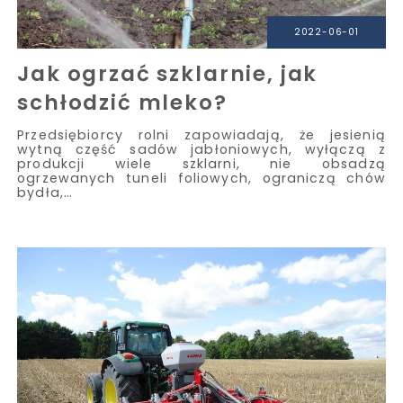
2022-06-01
Jak ogrzać szklarnie, jak
schłodzić mleko?
Przedsiębiorcy rolni zapowiadają, że jesienią
wytną część sadów jabłoniowych, wyłączą z
produkcji wiele szklarni, nie obsadzą
ogrzewanych tuneli foliowych, ograniczą chów
bydła,…