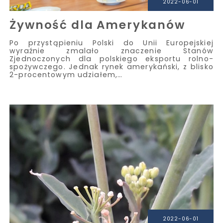
2022-06-01
Żywność dla Amerykanów
Po przystąpieniu Polski do Unii Europejskiej
wyraźnie zmalało znaczenie Stanów
Zjednoczonych dla polskiego eksportu rolno-
spożywczego. Jednak rynek amerykański, z blisko
2-procentowym udziałem,…
2022-06-01