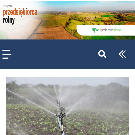
szukaj
wpisów
WPISZ CO NAJMNIEJ 3 ZNAKI