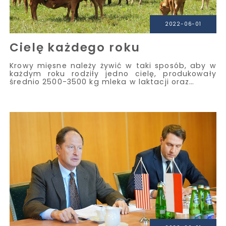
2022-06-01
Cielę każdego roku
Krowy mięsne należy żywić w taki sposób, aby w
każdym roku rodziły jedno cielę, produkowały
średnio 2500-3500 kg mleka w laktacji oraz…