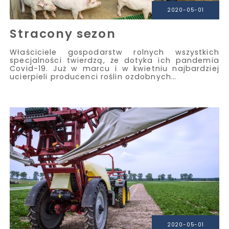
2020-05-01
Stracony sezon
Właściciele gospodarstw rolnych wszystkich
specjalności twierdzą, że dotyka ich pandemia
Covid-19. Już w marcu i w kwietniu najbardziej
ucierpieli producenci roślin ozdobnych…
2020-05-01