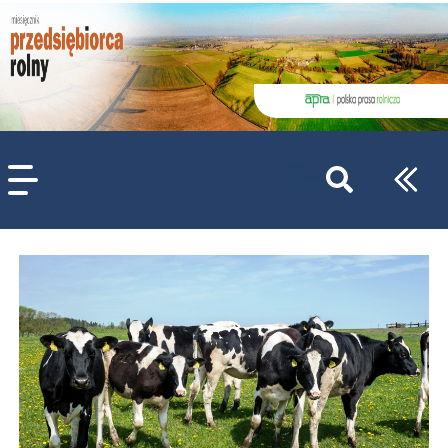
szukaj
wpisów
WPISZ CO NAJMNIEJ 3 ZNAKI