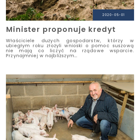
2020-05-01
Minister proponuje kredyt
Właściciele dużych gospodarstw, którzy w
ubiegłym roku złożyli wnioski o pomoc suszową
nie mają co liczyć na rządowe wsparcie.
Przynajmniej w najbliższym…