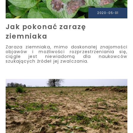
2020-05-01
Jak pokonać zarazę
ziemniaka
Zaraza ziemniaka, mimo doskonałej znajomości
objawów i możliwości rozprzestrzeniania się,
ciągle jest niewiadomą dla naukowców
szukających źródeł jej zwalczania.