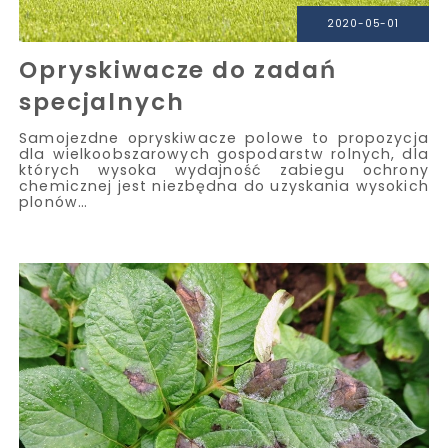
2020-05-01
Opryskiwacze do zadań
specjalnych
Samojezdne opryskiwacze polowe to propozycja
dla wielkoobszarowych gospodarstw rolnych, dla
których wysoka wydajność zabiegu ochrony
chemicznej jest niezbędna do uzyskania wysokich
plonów…