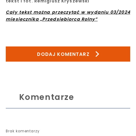
tekst i fot. Remigiusz Kryszewski
Cały tekst można przeczytać w wydaniu 03/2024
miesięcznika „Przedsiębiorca Rolny”
DODAJ KOMENTARZ
Komentarze
Brak komentarzy