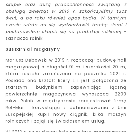
skupie oraz dużą pracochłonność związaną z
obsługą zwierząt w 2010 r. zakończyliśmy tucz
świń, a po roku również opas bydła. W tamtym
czasie udało mi się wydzierżawić trochę ziemi i
postanowiłem skupić się na produkcji roślinnej
–
zaznacza rolnik.
Suszarnia i magazyny
Mariusz Dębowski w 2019 r. rozpoczął budowę hali
magazynowej o długości 91 m i szerokości 20 m,
która została zakończona na początku 2021 r.
Posiada ona kształt litery L i jest połączona ze
starszym budynkiem zapewniając łączną
powierzchnię magazynową wynoszącą 2200
mkw. Rolnik w międzyczasie zarejestrował firmę
Rol-Mar i korzystając z dofinansowania z Unii
Europejskiej kupił nowy ciągnik, kilka maszyn
rolniczych i zajął się świadczeniem usług.