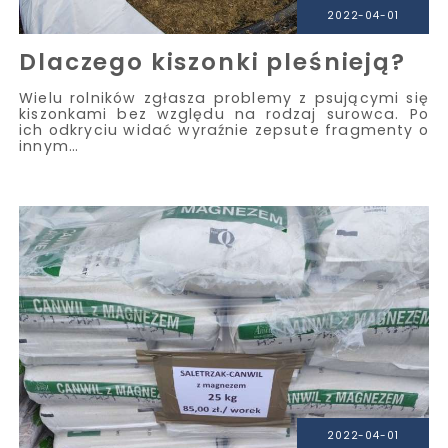
2022-04-01
Dlaczego kiszonki pleśnieją?
Wielu rolników zgłasza problemy z psującymi się
kiszonkami bez względu na rodzaj surowca. Po
ich odkryciu widać wyraźnie zepsute fragmenty o
innym…
2022-04-01