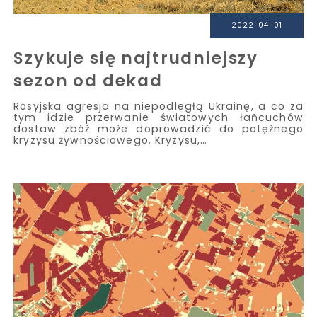
2022-04-01
Szykuje się najtrudniejszy
sezon od dekad
Rosyjska agresja na niepodległą Ukrainę, a co za
tym idzie przerwanie światowych łańcuchów
dostaw zbóż może doprowadzić do potężnego
kryzysu żywnościowego. Kryzysu,…