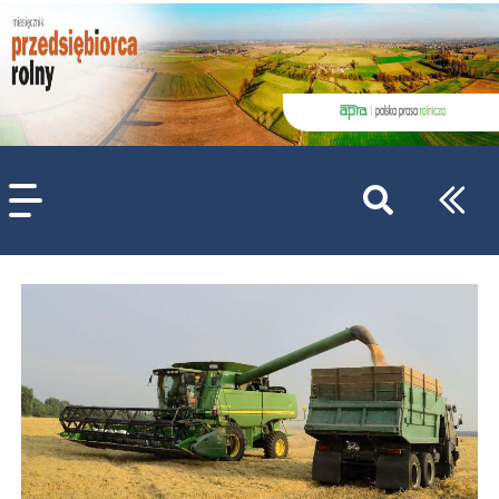
szukaj
wpisów
WPISZ CO NAJMNIEJ 3 ZNAKI