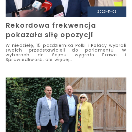
2023-11-03
Rekordowa frekwencja
pokazała siłę opozycji
W niedzielę, 15 października Polki i Polacy wybrali
swoich przedstawicieli do parlamentu. W
wyborach do Sejmu wygrało Prawo i
Sprawiedliwość, ale więcej…