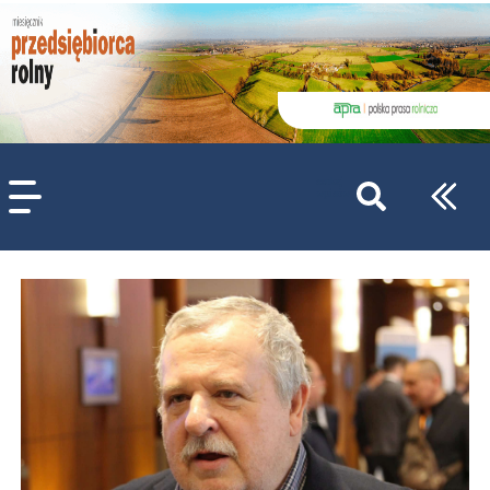
szukaj
wpisów
WPISZ CO NAJMNIEJ 3 ZNAKI