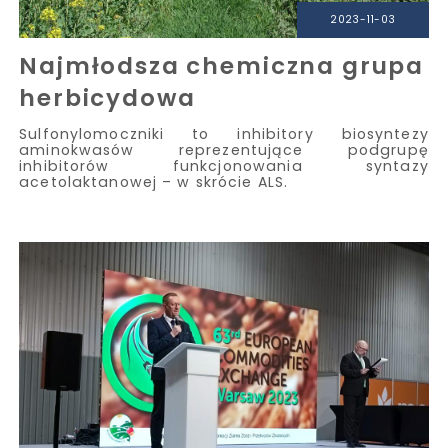
2023-11-03
Najmłodsza chemiczna grupa
herbicydowa
Sulfonylomoczniki to inhibitory biosyntezy
aminokwasów reprezentujące podgrupę
inhibitorów funkcjonowania syntazy
acetolaktanowej – w skrócie ALS.