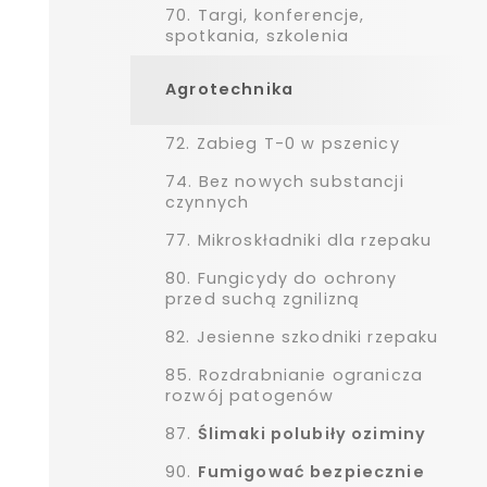
70.
Targi, konferencje,
spotkania, szkolenia
Agrotechnika
72.
Zabieg T-0 w pszenicy
74.
Bez nowych substancji
czynnych
77.
Mikroskładniki dla rzepaku
80.
Fungicydy do ochrony
przed suchą zgnilizną
82.
Jesienne szkodniki rzepaku
85.
Rozdrabnianie ogranicza
rozwój patogenów
87.
Ślimaki polubiły oziminy
90.
Fumigować bezpiecznie