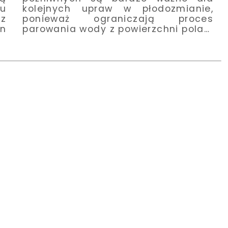
u
kolejnych upraw w płodozmianie,
z
ponieważ ograniczają proces
n
parowania wody z powierzchni pola…