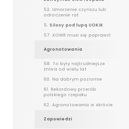
52.
Umorzenie czynszu lub
odroczenie rat
5.
Silosy pod lupą UOKiK
57.
KOWR musi się poprawić
Agronotowania
58.
To były najtrudniejsze
żniwa od wielu lat
60.
Na dobrym poziomie
61.
Rekordowy przerób
polskiego rzepaku
62.
Agronotowania w skrócie
Zapowiedzi