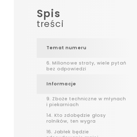
Spis
treści
Temat numeru
6.
Milionowe straty, wiele pytań
bez odpowiedzi
Informacje
9.
Zboże techniczne w młynach
i piekarniach
14.
Kto zdobędzie głosy
rolników, ten wygra
16.
Jabłek będzie