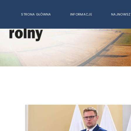
STRONA GŁÓWNA
INFORMACJE
NAJNOWSZ