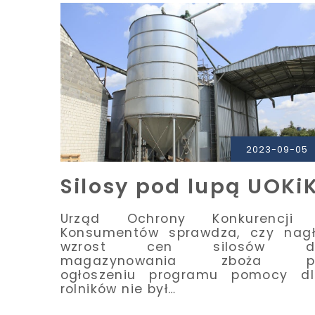
PRZECZYTAJ
2023-09-05
Silosy pod lupą UOKi
Urząd Ochrony Konkurencji 
Konsumentów sprawdza, czy nag
wzrost cen silosów d
magazynowania zboża p
ogłoszeniu programu pomocy dl
rolników nie był…