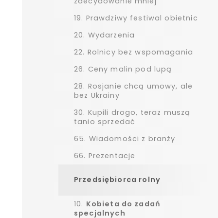
zdecydowanie mniej
19.
Prawdziwy festiwal obietnic
20.
Wydarzenia
22.
Rolnicy bez wspomagania
26.
Ceny malin pod lupą
28.
Rosjanie chcą umowy, ale
bez Ukrainy
30.
Kupili drogo, teraz muszą
tanio sprzedać
65.
Wiadomości z branży
66.
Prezentacje
Przedsiębiorca rolny
10.
Kobieta do zadań
specjalnych