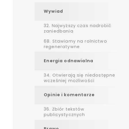
Wywiad
32.
Najwyższy czas nadrobić
zaniedbania
68.
Stawiamy na rolnictwo
regeneratywne
Energia odnawialna
34.
Otwierają się niedostępne
wcześniej możliwości
Opinie i komentarze
36.
Zbiór tekstów
publicystycznych
Prawo